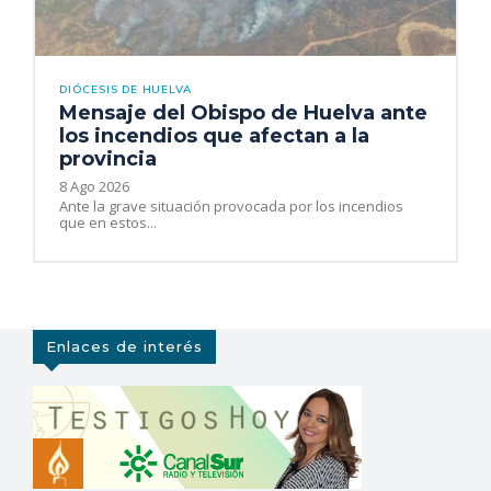
DIÓCESIS DE HUELVA
Mensaje del Obispo de Huelva ante
los incendios que afectan a la
provincia
8 Ago 2026
Ante la grave situación provocada por los incendios
que en estos...
Enlaces de interés