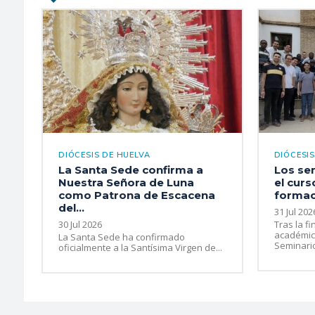
DIÓCESIS DE HUELVA
DIÓCESIS
La Santa Sede confirma a
Los se
Nuestra Señora de Luna
el curs
como Patrona de Escacena
formaci
del...
31 Jul 202
30 Jul 2026
Tras la fi
académico
La Santa Sede ha confirmado
Seminario
oficialmente a la Santísima Virgen de...