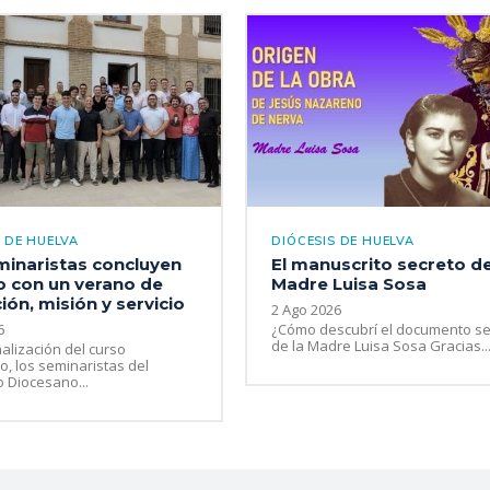
 DE HUELVA
DIÓCESIS DE HUELVA
minaristas concluyen
El manuscrito secreto de
o con un verano de
Madre Luisa Sosa
ón, misión y servicio
2 Ago 2026
6
¿Cómo descubrí el documento se
de la Madre Luisa Sosa Gracias..
nalización del curso
, los seminaristas del
 Diocesano...