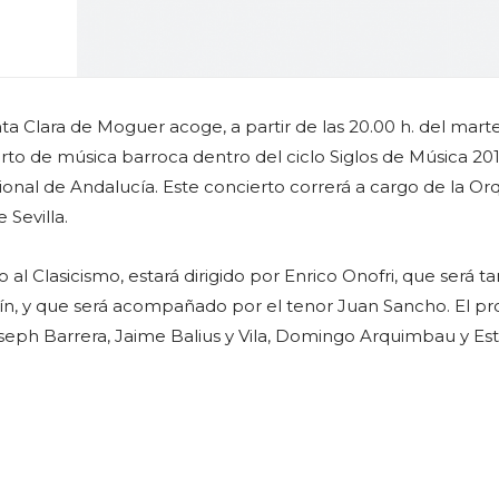
ta Clara de Moguer acoge, a partir de las 20.00 h. del mart
rto de música barroca dentro del ciclo Siglos de Música 201
ional de Andalucía. Este concierto correrá a cargo de la Or
 Sevilla.
 al Clasicismo, estará dirigido por Enrico Onofri, que será 
lín, y que será acompañado por el tenor Juan Sancho. El p
seph Barrera, Jaime Balius y Vila, Domingo Arquimbau y E