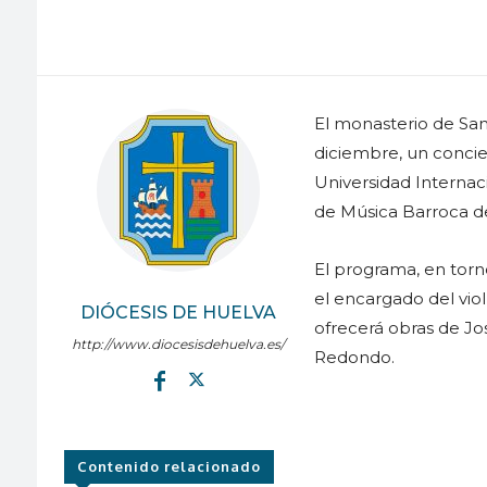
El monasterio de San
diciembre, un concie
Universidad Internac
de Música Barroca de
El programa, en torno
el encargado del vio
DIÓCESIS DE HUELVA
ofrecerá obras de Jo
http://www.diocesisdehuelva.es/
Redondo.
Contenido relacionado