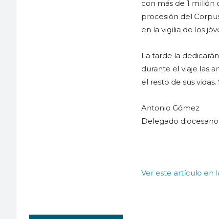
con más de 1 millón 
procesión del Corpus
en la vigilia de los j
La tarde la dedicarán
durante el viaje las
el resto de sus vidas.
Antonio Gómez
Delegado diocesano
Ver este artículo en 