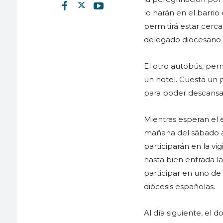
lo harán en el barri
permitirá estar cerca
delegado diocesano 
El otro autobús, per
un hotel. Cuesta un 
para poder descansa
Mientras esperan el 
mañana del sábado a 
participarán en la vig
hasta bien entrada l
participar en uno de 
diócesis españolas.
Al día siguiente, el 