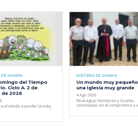
S DE GUADIX
DIÓCESIS DE GUADIX
Domingo del Tiempo
Un mundo muy pequeño
io. Ciclo A. 2 de
una Iglesia muy grande
 de 2026
4 Ago 2026
6
Nicaragua, Honduras y Guadix,
conectadas en el compromiso y en
ra el miedo a perder la vida,