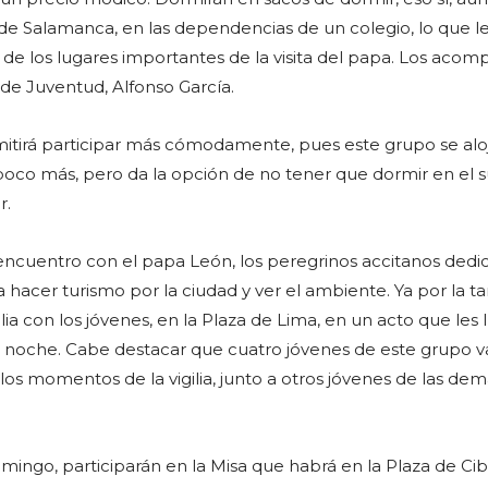
o de Salamanca, en las dependencias de un colegio, lo que l
 de los lugares importantes de la visita del papa. Los acom
de Juventud, Alfonso García.
mitirá participar más cómodamente, pues este grupo se alo
poco más, pero da la opción de no tener que dormir en el s
r.
encuentro con el papa León, los peregrinos accitanos dedic
hacer turismo por la ciudad y ver el ambiente. Ya por la ta
ilia con los jóvenes, en la Plaza de Lima, en un acto que les 
a noche. Cabe destacar que cuatro jóvenes de este grupo v
los momentos de la vigilia, junto a otros jóvenes de las de
domingo, participarán en la Misa que habrá en la Plaza de Cib