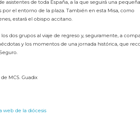
de asistentes de toda España, a la que seguirá una pequeñ
 por el entorno de la plaza. También en esta Misa, como
óvenes, estará el obispo accitano.
 los dos grupos al viaje de regreso y, seguramente, a compa
 anécdotas y los momentos de una jornada histórica, que rec
 Seguro.
 de MCS. Guadix
la web de la diócesis