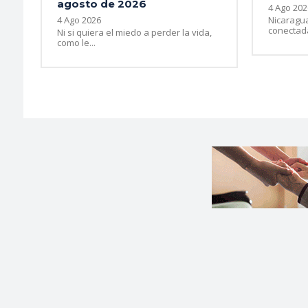
agosto de 2026
4 Ago 202
4 Ago 2026
Nicaragu
conectada
Ni si quiera el miedo a perder la vida,
como le...