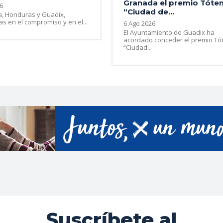
Granada el premio Tóte
6
“Ciudad de...
a, Honduras y Guadix,
s en el compromiso y en el...
6 Ago 2026
El Ayuntamiento de Guadix ha
acordado conceder el premio T
“Ciudad...
Suscríbete al