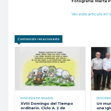
Fotografía: Marta 
Ver este artículo en 
Contenido relacionado
DIÓCESIS DE GUADIX
DIÓCESI
XVIII Domingo del Tiempo
Un mun
ordinario. Ciclo A. 2 de
una Ig