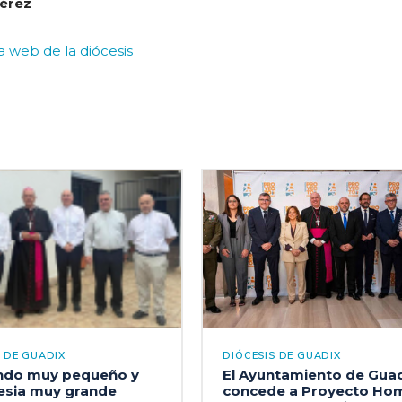
Pérez
la web de la diócesis
S DE GUADIX
DIÓCESIS DE GUADIX
do muy pequeño y
El Ayuntamiento de Gua
lesia muy grande
concede a Proyecto Ho