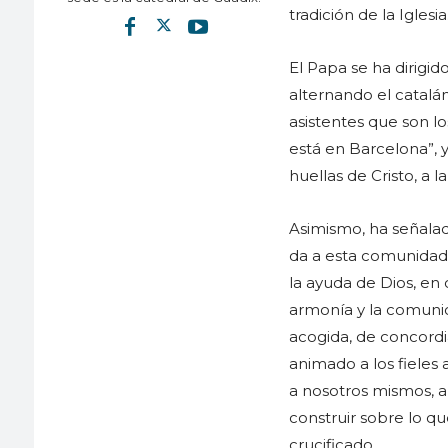
tradición de la Iglesia
El Papa se ha dirigid
alternando el catalán
asistentes que son l
está en Barcelona”, y
huellas de Cristo, a la
Asimismo, ha señala
da a esta comunidad 
la ayuda de Dios, en 
armonía y la comunió
acogida, de concordia
animado a los fieles 
a nosotros mismos, a
construir sobre lo qu
crucificado.