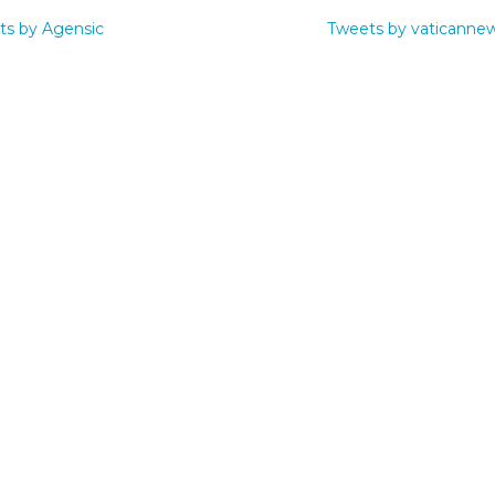
ts by Agensic
Tweets by vaticanne