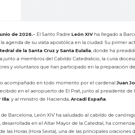
unio de 2026.
– El Santo Padre
León XIV
ha llegado a Barc
 la agenda de su visita apostólica en la ciudad. Su primer ac
tedral de la Santa Cruz y Santa Eulalia
, donde ha presidid
 junto a miembros del Cabildo Catedralicio, la curia dioces
res y voluntarios que han participado en la preparación de l
sido acompañado en todo momento por el cardenal
Juan J
recibido en el aeropuerto de El Prat, junto al presidente de 
Illa
; y al ministro de Hacienda,
Arcadi España
.
al de Barcelona, León XIV ha saludado al cabildo de canónigo
, desarrollada en el Altar Mayor de la Catedral, ha comenz
 de las Horas (Hora Sexta), una de las principales oraciones d