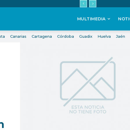
MULTIMEDIA
NOTI
uta
Canarias
Cartagena
Córdoba
Guadix
Huelva
Jaén
n