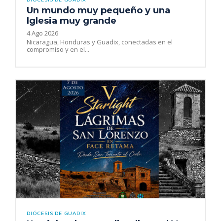
Un mundo muy pequeño y una
Iglesia muy grande
4 Ago 2026
Nicaragua, Honduras y Guadix, conectadas en el
compromiso y en el...
DIÓCESIS DE GUADIX