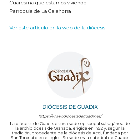
Cuaresma que estamos viviendo.
Parroquia de La Calahorra
Ver este artículo en la web de la diócesis
DIÓCESIS DE GUADIX
https://www.diocesisdeguadix.es/
La diócesis de Guadix es una sede episcopal sufragánea de
la archidiócesis de Granada, erigida en 1492 y, según la
tradición, procedente de la diócesis de Acci, fundada por
San Torcuato en el siglo I. Su sede es la catedral de Guadix.