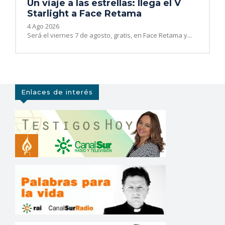
Un viaje a las estrellas: llega el V
Starlight a Face Retama
4 Ago 2026
Será el viernes 7 de agosto, gratis, en Face Retama y...
Enlaces de interés