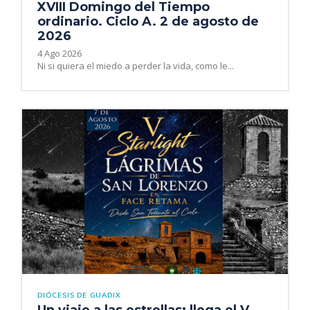
XVIII Domingo del Tiempo
ordinario. Ciclo A. 2 de agosto de
2026
4 Ago 2026
Ni si quiera el miedo a perder la vida, como le...
DIÓCESIS DE GUADIX
Un viaje a las estrellas: llega el V