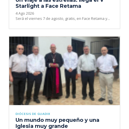
Starlight a Face Retama
4 Ago 2026
Será el viernes 7 de agosto, gratis, en Face Retama y...
DIÓCESIS DE GUADIX
Un mundo muy pequeño y una
Iglesia muy grande