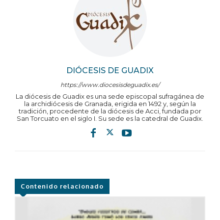
DIÓCESIS DE GUADIX
https://www.diocesisdeguadix.es/
La diócesis de Guadix es una sede episcopal sufragánea de
la archidiócesis de Granada, erigida en 1492 y, según la
tradición, procedente de la diócesis de Acci, fundada por
San Torcuato en el siglo I. Su sede es la catedral de Guadix.
Contenido relacionado