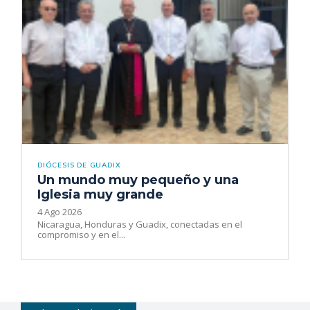
DIÓCESIS DE GUADIX
Un mundo muy pequeño y una
Iglesia muy grande
4 Ago 2026
Nicaragua, Honduras y Guadix, conectadas en el
compromiso y en el...