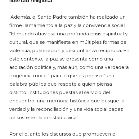
libertad religiosa
Además, el Santo Padre también ha realizado un
firme llamamiento a la paz y la convivencia social.
“El mundo atraviesa una profunda crisis espiritual y
cultural, que se manifiesta en múltiples formas de
violencia, polarización y desconfianza recíproca. En
este contexto, la paz se presenta como una
aspiración política y, más aún, como una verdadera
exigencia moral.” para lo que es preciso “una
palabra pública que respete a quien piensa
distinto, instituciones puestas al servicio del
encuentro, una memoria histórica que busque la
verdad y la reconciliación y una vida social capaz
de sostener la amistad cívica”.
Por ello, ante los discursos que promueven el