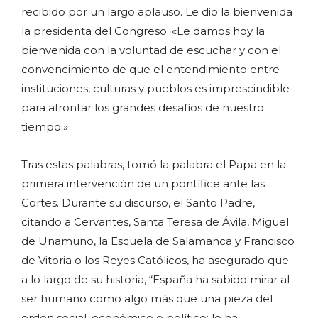
recibido por un largo aplauso. Le dio la bienvenida
la presidenta del Congreso. «Le damos hoy la
bienvenida con la voluntad de escuchar y con el
convencimiento de que el entendimiento entre
instituciones, culturas y pueblos es imprescindible
para afrontar los grandes desafíos de nuestro
tiempo.»
Tras estas palabras, tomó la palabra el Papa en la
primera intervención de un pontífice ante las
Cortes. Durante su discurso, el Santo Padre,
citando a Cervantes, Santa Teresa de Ávila, Miguel
de Unamuno, la Escuela de Salamanca y Francisco
de Vitoria o los Reyes Católicos, ha asegurado que
a lo largo de su historia, “España ha sabido mirar al
ser humano como algo más que una pieza del
orden social, económico o político: lo ha