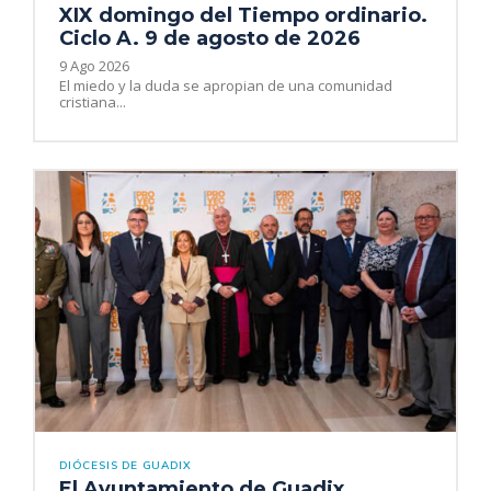
XIX domingo del Tiempo ordinario.
Ciclo A. 9 de agosto de 2026
9 Ago 2026
El miedo y la duda se apropian de una comunidad
cristiana...
DIÓCESIS DE GUADIX
El Ayuntamiento de Guadix