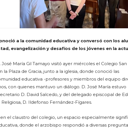
onoció a la comunidad educativa y conversó con los a
tad, evangelización y desafíos de los jóvenes en la actu
 José María Gil Tamayo visitó ayer miércoles el Colegio San
la Plaza de Gracia, junto a la iglesia, donde conoció las
 comunidad educativa -profesores y miembros del equipo dire
os, con quienes mantuvo un diálogo. D. José María estuvo
cretario D. David Salcedo, y del delegado episcopal de E
 Religiosa, D. Ildefonso Fernández-Fígares.
n el claustro del colegio, un espacio especialmente signifi
ucativa, donde el arzobispo respondió a diversas pregunt