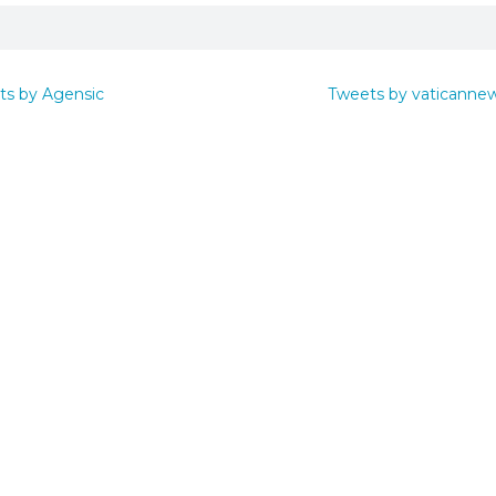
ts by Agensic
Tweets by vaticanne