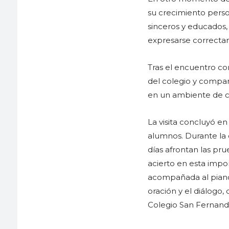
su crecimiento perso
sinceros y educados, 
expresarse correctame
Tras el encuentro con 
del colegio y compar
en un ambiente de ce
La visita concluyó en
alumnos. Durante la
días afrontan las pru
acierto en esta impo
acompañada al piano
oración y el diálogo
Colegio San Fernand