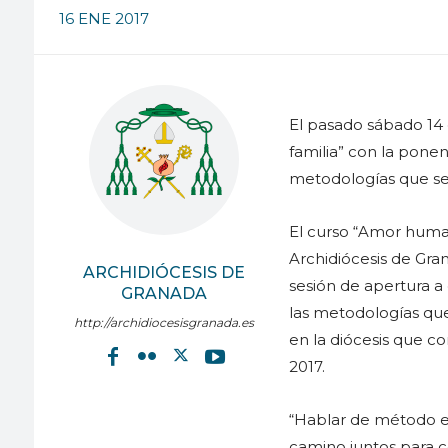
16 ENE 2017
El pasado sábado 14
familia” con la ponen
metodologías que se 
El curso “Amor human
Archidiócesis de Gr
ARCHIDIÓCESIS DE
sesión de apertura a
GRANADA
las metodologías que
http://archidiocesisgranada.es
en la diócesis que c
2017.
“Hablar de método e
camino juntos para c