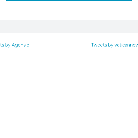
ts by Agensic
Tweets by vaticanne