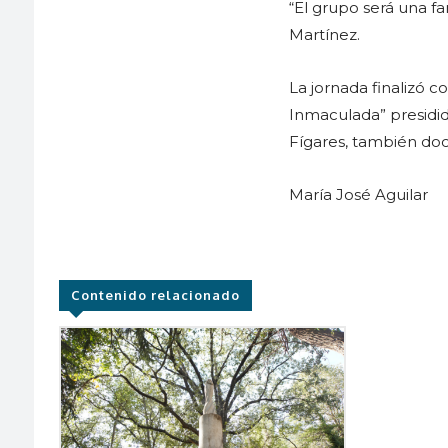
“El grupo será una fa
Martínez.
La jornada finalizó co
Inmaculada” presidid
Fígares, también doc
María José Aguilar
Contenido relacionado