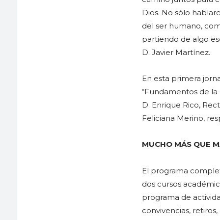
Dios. No sólo hablar
del ser humano, como 
partiendo de algo ese
D. Javier Martínez.
En esta primera jorn
“Fundamentos de la C
D. Enrique Rico, Rect
Feliciana Merino, re
MUCHO MÁS QUE MA
El programa complet
dos cursos académic
programa de activid
convivencias, retiros