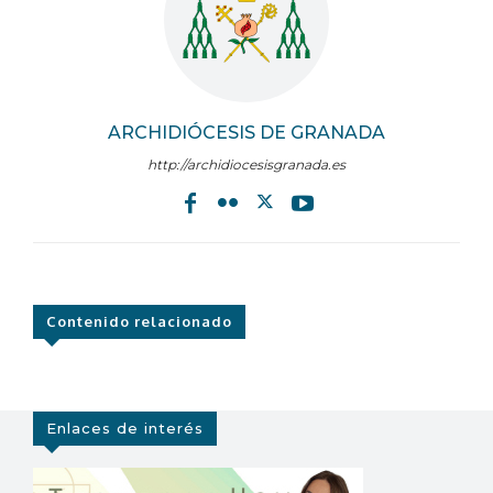
ARCHIDIÓCESIS DE GRANADA
http://archidiocesisgranada.es
Contenido relacionado
Enlaces de interés