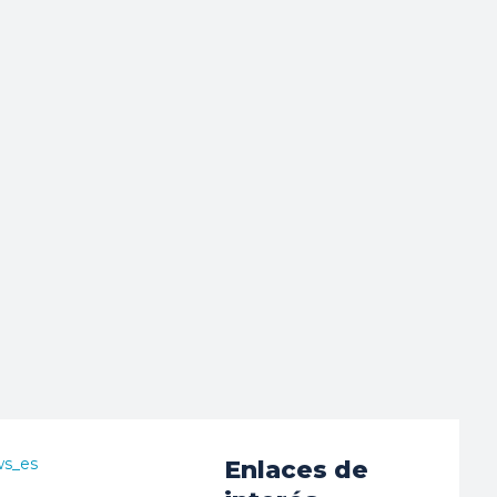
ws_es
Enlaces de