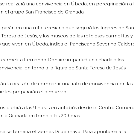
se realizará una convivencia en Úbeda, en peregrinación a 
on el grupo San Francisco de Granada.
ciparán en una ruta teresiana que seguirá los lugares de Sa
 Teresa de Jesús, y los museos de las religiosas carmelitas y 
que viven en Úbeda, indica el franciscano Severino Calder
carmelita Fernando Donaire impartirá una charla a los
onvivencia, en torno a la figura de Santa Teresa de Jesús.
rán la ocasión de compartir una rato de convivencia con la
ue les prepararán el almuerzo.
os partirá a las 9 horas en autobús desde el Centro Comerc
n a Granada en torno a las 20 horas.
irse se termina el viernes 15 de mayo. Para apuntarse a la