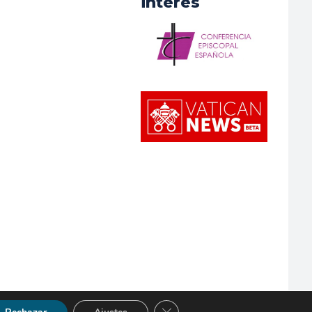
interés
Cerrar el banner de cookies RGP