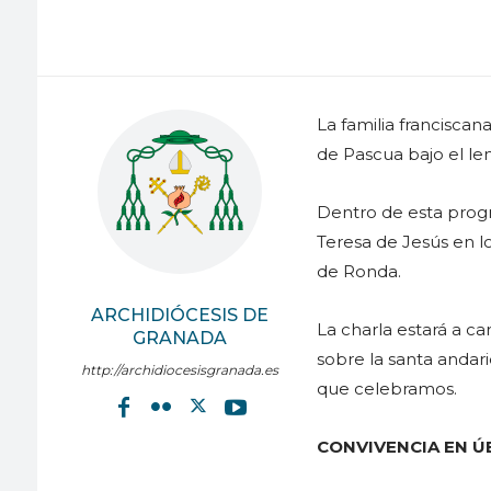
La familia franciscan
de Pascua bajo el le
Dentro de esta prog
Teresa de Jesús en lo
de Ronda.
ARCHIDIÓCESIS DE
La charla estará a c
GRANADA
sobre la santa andar
http://archidiocesisgranada.es
que celebramos.
CONVIVENCIA EN Ú