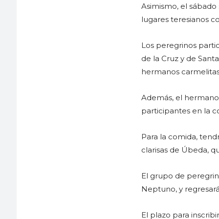
Asimismo, el sábado 
lugares teresianos c
Los peregrinos parti
de la Cruz y de Santa
hermanos carmelitas 
Además, el hermano 
participantes en la c
Para la comida, tend
clarisas de Úbeda, q
El grupo de peregrin
Neptuno, y regresará
El plazo para inscrib