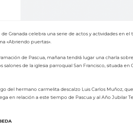
a de Granada celebra una serie de actos y actividades en el
ma «Abriendo puertas».
ramación de Pascua, mañana tendrá lugar una charla sobr
s salones de la iglesia parroquial San Francisco, situada en
argo del hermano carmelita descalzo Luis Carlos Muñoz, que
iega en relación a este tiempo de Pascua y al Año Jubilar T
BEDA