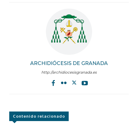
ARCHIDIÓCESIS DE GRANADA
http://archidiocesisgranada.es
Contenido relacionado