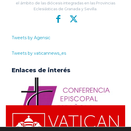
el ámbito de las diócesis integradas en las Provincias
Eclesiásticas de Granada y Sevilla.
Tweets by Agensic
Tweets by vaticannews_es
Enlaces de interés