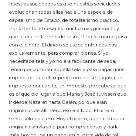
nuestras sociedades es que nuestras sociedades
evolucionan todas ellas hacia una especie de
capitalismo de Estado, de totalitarismo práctico.
Por lo tanto, el césar es mucho más grande hoy
que lo era en tiempo de Jesús. Pero lo mismo pasa
con el dinero. El dinero se usaba entonces, casi
exclusivamente, para comprar bienes. Si yo
necesitaba tela y yo no era fabricante de seda,
tenía que comprar aquella tela; y para pagar unos
impuestos, que el Imperio romano se pagaba un
impuesto por cápita, un impuesto por cabeza, que
es el que dio lugar a que María y José tuviesen que
ir desde Nazaret hasta Belén, porque eran
originarios de allí. Pero, eso era todo. El dinero
servía sólo para eso. Hoy el dinero, que en su valor
originario servía sólo para comprar cosas y nada
más, hoy ocupa un papel en nuestra vida de tal