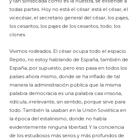
y tan sofisticada como es la nuestra, se extiende a
todas partes. Hoy no está el césar: está el césar, el
vicecésar, el secretario general del césar, los pajes,
los cesaritos, los pajes de los cesaritos, todo; los
clones.
Vivimos rodeados. El césar ocupa todo el espacio.
Repito, no estoy hablando de España, también de
España, por supuesto, pero eso pasa en todos los
países ahora mismo, donde se ha inflado de tal
manera la administración pública que la misma
palabra democracia es una palabra casi irrisoria,
ridícula, irrelevante, sin sentido, porque sirve para
todo. También la usaban en la Unión Soviética en
la época del estalinismo, donde no había
evidentemente ninguna libertad. Y la conciencia
de los estudiosos más serios y más profundos de