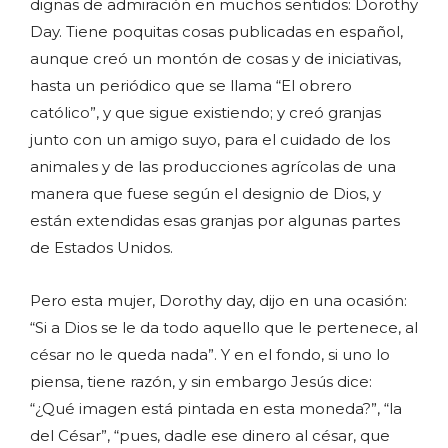
dignas de admiración en muchos sentidos: Dorothy
Day. Tiene poquitas cosas publicadas en español,
aunque creó un montón de cosas y de iniciativas,
hasta un periódico que se llama “El obrero
católico”, y que sigue existiendo; y creó granjas
junto con un amigo suyo, para el cuidado de los
animales y de las producciones agrícolas de una
manera que fuese según el designio de Dios, y
están extendidas esas granjas por algunas partes
de Estados Unidos.
Pero esta mujer, Dorothy day, dijo en una ocasión:
“Si a Dios se le da todo aquello que le pertenece, al
césar no le queda nada”. Y en el fondo, si uno lo
piensa, tiene razón, y sin embargo Jesús dice:
“¿Qué imagen está pintada en esta moneda?”, “la
del César”, “pues, dadle ese dinero al césar, que