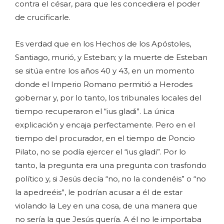
contra el césar, para que les concediera el poder
de crucificarle.
Es verdad que en los Hechos de los Apóstoles,
Santiago, murió, y Esteban; y la muerte de Esteban
se sitúa entre los años 40 y 43, en un momento
donde el Imperio Romano permitió a Herodes
gobernar y, por lo tanto, los tribunales locales del
tiempo recuperaron el “ius gladi”. La única
explicación y encaja perfectamente. Pero en el
tiempo del procurador, en el tiempo de Poncio
Pilato, no se podía ejercer el “ius gladi”. Por lo
tanto, la pregunta era una pregunta con trasfondo
político y, si Jesús decía “no, no la condenéis” o “no
la apedreéis”, le podrían acusar a él de estar
violando la Ley en una cosa, de una manera que
no sería la que Jesús quería. A él no le importaba