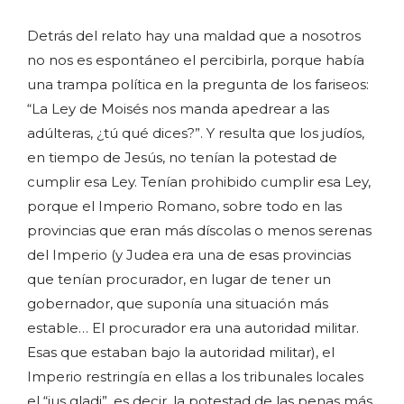
Detrás del relato hay una maldad que a nosotros
no nos es espontáneo el percibirla, porque había
una trampa política en la pregunta de los fariseos:
“La Ley de Moisés nos manda apedrear a las
adúlteras, ¿tú qué dices?”. Y resulta que los judíos,
en tiempo de Jesús, no tenían la potestad de
cumplir esa Ley. Tenían prohibido cumplir esa Ley,
porque el Imperio Romano, sobre todo en las
provincias que eran más díscolas o menos serenas
del Imperio (y Judea era una de esas provincias
que tenían procurador, en lugar de tener un
gobernador, que suponía una situación más
estable… El procurador era una autoridad militar.
Esas que estaban bajo la autoridad militar), el
Imperio restringía en ellas a los tribunales locales
el “ius gladi”, es decir, la potestad de las penas más