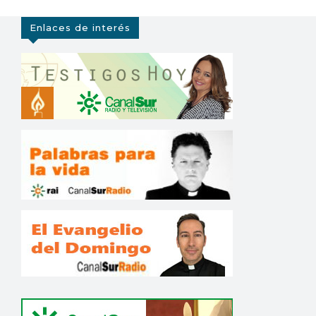
Enlaces de interés