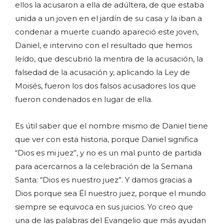
ellos la acusaron a ella de adúltera, de que estaba
unida a un joven en el jardín de su casa y la iban a
condenar a muerte cuando apareció este joven,
Daniel, e intervino con el resultado que hemos
leído, que descubrió la mentira de la acusación, la
falsedad de la acusación y, aplicando la Ley de
Moisés, fueron los dos falsos acusadores los que
fueron condenados en lugar de ella.
Es útil saber que el nombre mismo de Daniel tiene
que ver con esta historia, porque Daniel significa
“Dios es mi juez”, y no es un mal punto de partida
para acercarnos a la celebración de la Semana
Santa: “Dios es nuestro juez”. Y damos gracias a
Dios porque sea Él nuestro juez, porque el mundo
siempre se equivoca en sus juicios. Yo creo que
una de las palabras del Evangelio que más ayudan