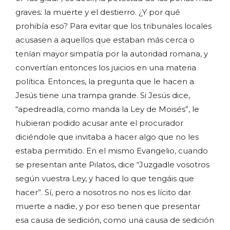
graves: la muerte y el destierro. ¿Y por qué
prohibía eso? Para evitar que los tribunales locales
acusasen a aquellos que estaban más cerca o
tenían mayor simpatía por la autoridad romana, y
convertían entonces los juicios en una materia
política. Entonces, la pregunta que le hacen a
Jesús tiene una trampa grande. Si Jesús dice,
“apedreadla, como manda la Ley de Moisés”, le
hubieran podido acusar ante el procurador
diciéndole que invitaba a hacer algo que no les
estaba permitido. En el mismo Evangelio, cuando
se presentan ante Pilatos, dice “Juzgadle vosotros
según vuestra Ley, y haced lo que tengáis que
hacer”. Sí, pero a nosotros no nos es lícito dar
muerte a nadie, y por eso tienen que presentar
esa causa de sedición, como una causa de sedición