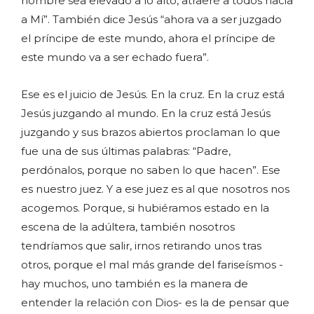
hombre sea elevado a lo alto, atraeré a todos hacia
a Mí”. También dice Jesús “ahora va a ser juzgado
el príncipe de este mundo, ahora el príncipe de
este mundo va a ser echado fuera”.
Ese es el juicio de Jesús. En la cruz. En la cruz está
Jesús juzgando al mundo. En la cruz está Jesús
juzgando y sus brazos abiertos proclaman lo que
fue una de sus últimas palabras: “Padre,
perdónalos, porque no saben lo que hacen”. Ese
es nuestro juez. Y a ese juez es al que nosotros nos
acogemos. Porque, si hubiéramos estado en la
escena de la adúltera, también nosotros
tendríamos que salir, irnos retirando unos tras
otros, porque el mal más grande del fariseísmos -
hay muchos, uno también es la manera de
entender la relación con Dios- es la de pensar que