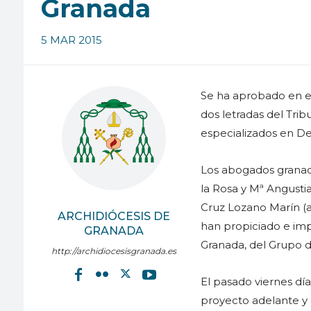
Granada
5 MAR 2015
Se ha aprobado en e
dos letradas del Tri
especializados en D
Los abogados granadi
la Rosa y Mª Angusti
Cruz Lozano Marín (a
ARCHIDIÓCESIS DE
han propiciado e imp
GRANADA
Granada, del Grupo
http://archidiocesisgranada.es
El pasado viernes día
proyecto adelante y