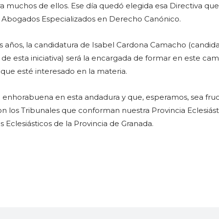
 muchos de ellos. Ese día quedó elegida esa Directiva que
de Abogados Especializados en Derecho Canónico.
s años, la candidatura de Isabel Cardona Camacho (candid
de esta iniciativa) será la encargada de formar en este ca
ue esté interesado en la materia.
 enhorabuena en esta andadura y que, esperamos, sea fruc
n los Tribunales que conforman nuestra Provincia Eclesiást
s Eclesiásticos de la Provincia de Granada.