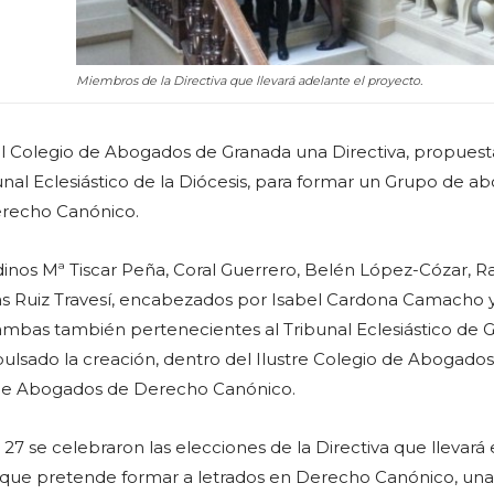
Miembros de la Directiva que llevará adelante el proyecto.
l Colegio de Abogados de Granada una Directiva, propuest
bunal Eclesiástico de la Diócesis, para formar un Grupo de a
erecho Canónico.
nos Mª Tiscar Peña, Coral Guerrero, Belén López-Cózar, Ra
as Ruiz Travesí, encabezados por Isabel Cardona Camacho 
mbas también pertenecientes al Tribunal Eclesiástico de G
ulsado la creación, dentro del Ilustre Colegio de Abogado
 de Abogados de Derecho Canónico.
 27 se celebraron las elecciones de la Directiva que llevará 
 que pretende formar a letrados en Derecho Canónico, una