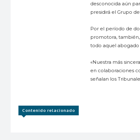
desconocida aún para
presidirá el Grupo 
Por el período de do
promotora, también, 
todo aquel abogado q
«Nuestra más sincera
en colaboraciones co
señalan los Tribunale
Contenido relacionado