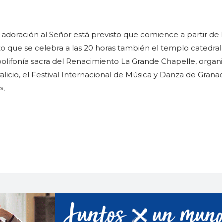
 y adoración al Señor está previsto que comience a partir de 
rto que se celebra a las 20 horas también el templo catedrali
olifonía sacra del Renacimiento La Grande Chapelle, organ
licio, el Festival Internacional de Música y Danza de Grana
».