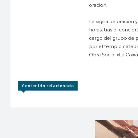
oración.
La vigilia de oración
horas, tras el concie
cargo del grupo de p
por el templo catedra
Obra Social «La Caixa
Contenido relacionado