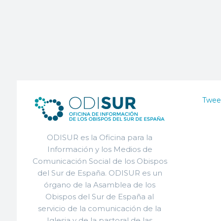
Twee
ODISUR es la Oficina para la
Información y los Medios de
Comunicación Social de los Obispos
del Sur de España. ODISUR es un
órgano de la Asamblea de los
Obispos del Sur de España al
servicio de la comunicación de la
Iglesia y de la pastoral de las