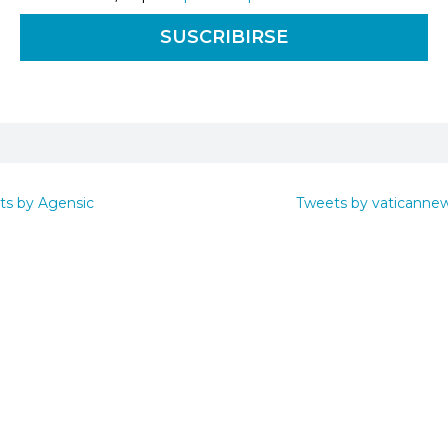
ts by Agensic
Tweets by vaticanne