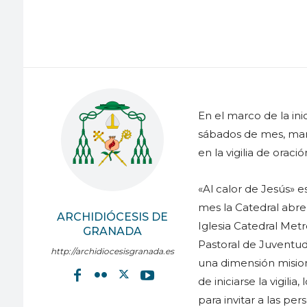
En el marco de la in
sábados de mes, mañ
en la vigilia de orac
«Al calor de Jesús» e
mes la Catedral abre 
ARCHIDIÓCESIS DE
Iglesia Catedral Metr
GRANADA
Pastoral de Juventud
http://archidiocesisgranada.es
una dimensión misio
de iniciarse la vigili
para invitar a las p