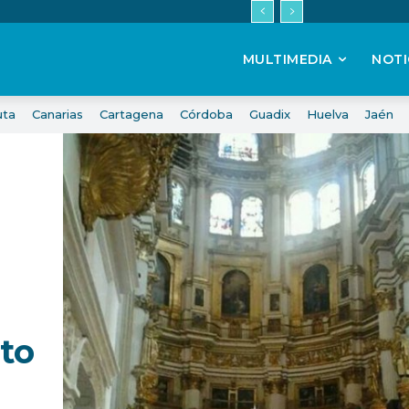
MULTIMEDIA
NOTI
uta
Canarias
Cartagena
Córdoba
Guadix
Huelva
Jaén
to