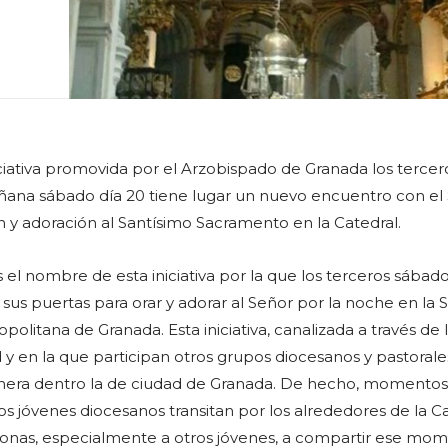
iciativa promovida por el Arzobispado de Granada los tercer
ana sábado día 20 tiene lugar un nuevo encuentro con el 
ión y adoración al Santísimo Sacramento en la Catedral.
s el nombre de esta iniciativa por la que los terceros sábad
sus puertas para orar y adorar al Señor por la noche en la 
opolitana de Granada. Esta iniciativa, canalizada a través de 
 y en la que participan otros grupos diocesanos y pastorales
nera dentro la de ciudad de Granada. De hecho, momentos
a, los jóvenes diocesanos transitan por los alrededores de la C
ersonas, especialmente a otros jóvenes, a compartir ese mo