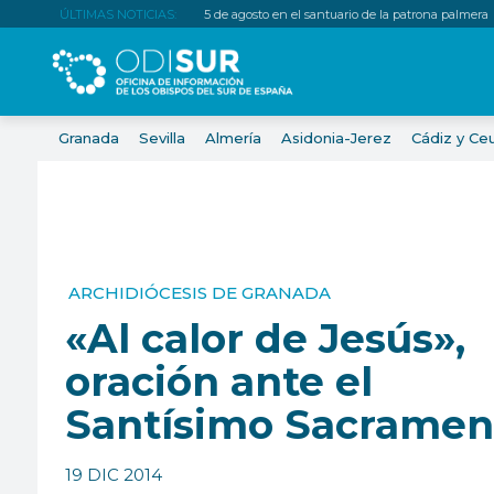
ÚLTIMAS NOTICIAS:
5 de agosto en el santuario de la patrona palmera
Granada
Sevilla
Almería
Asidonia-Jerez
Cádiz y Ce
ARCHIDIÓCESIS DE GRANADA
«Al calor de Jesús»,
oración ante el
Santísimo Sacramen
19 DIC 2014