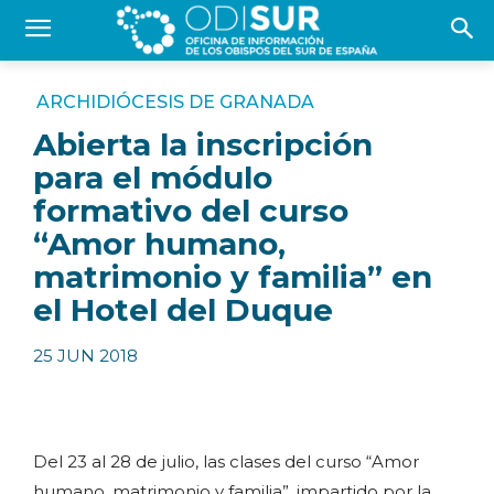
ARCHIDIÓCESIS DE GRANADA
Abierta la inscripción
para el módulo
formativo del curso
“Amor humano,
matrimonio y familia” en
el Hotel del Duque
25 JUN 2018
Del 23 al 28 de julio, las clases del curso “Amor
humano, matrimonio y familia”, impartido por la