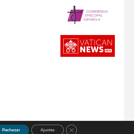
Cerrar el banner de cookies RGP
Rechazar
Ajustes
so Legal