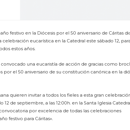
o festivo en la Diócesis por el 50 aniversario de Cáritas d
a celebración eucarística en la Catedral este sábado 12, par
todos estos años.
 convocado una eucaristía de acción de gracias como broch
s por el 50 aniversario de su constitución canónica en la di
na quieren invitar a todos los fieles a esta gran celebraci
o 12 de septiembre, a las 12:00h. en la Santa Iglesia Catedral
 convocatoria por excelencia de todas las celebraciones
ño festivo para Cáritas».