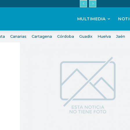
MULTIMEDIA
NOTI
uta
Canarias
Cartagena
Córdoba
Guadix
Huelva
Jaén