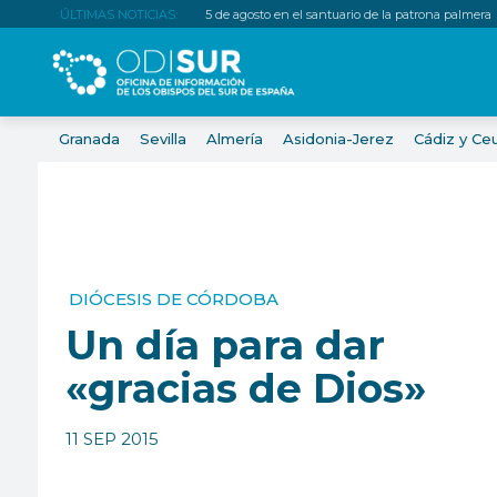
ÚLTIMAS NOTICIAS:
5 de agosto en el santuario de la patrona palmera
Granada
Sevilla
Almería
Asidonia-Jerez
Cádiz y Ce
DIÓCESIS DE CÓRDOBA
Un día para dar
«gracias de Dios»
11 SEP 2015