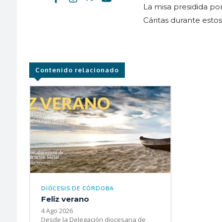
La misa presidida por
Cáritas durante esto
Contenido relacionado
DIÓCESIS DE CÓRDOBA
Feliz verano
4 Ago 2026
Desde la Delegación diocesana de