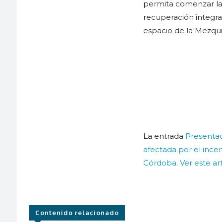
permita comenzar la 
recuperación integra
espacio de la Mezqui
La entrada
Presentad
afectada por el ince
Córdoba
.
Ver este ar
Contenido relacionado