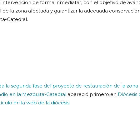
intervención de forma inmediata”, con el objetivo de avanz
l de la zona afectada y garantizar la adecuada conservació
ta-Catedral.
a la segunda fase del proyecto de restauración de la zona
ndio en la Mezquita-Catedral
apareció primero en
Diócesis 
tículo en la web de la diócesis