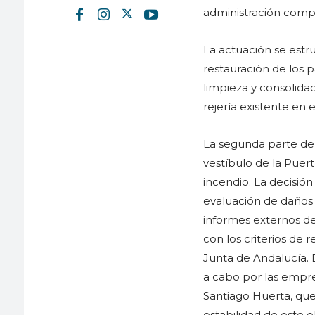
administración comp
La actuación se estr
restauración de los p
limpieza y consolida
rejería existente en 
La segunda parte del
vestíbulo de la Pue
incendio. La decisió
evaluación de daños 
informes externos de
con los criterios de 
Junta de Andalucía. 
a cabo por las empre
Santiago Huerta, que
estabilidad de este 