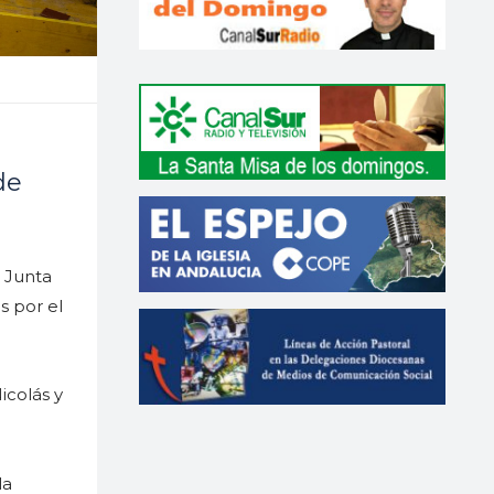
de
a Junta
s por el
icolás y
la