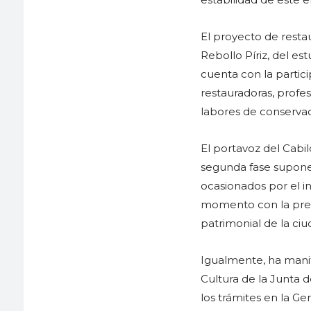
El proyecto de resta
Rebollo Píriz, del es
cuenta con la partic
restauradoras, profe
labores de conserva
El portavoz del Cabi
segunda fase supone
ocasionados por el 
momento con la prese
patrimonial de la ciu
Igualmente, ha manif
Cultura de la Junta 
los trámites en la G