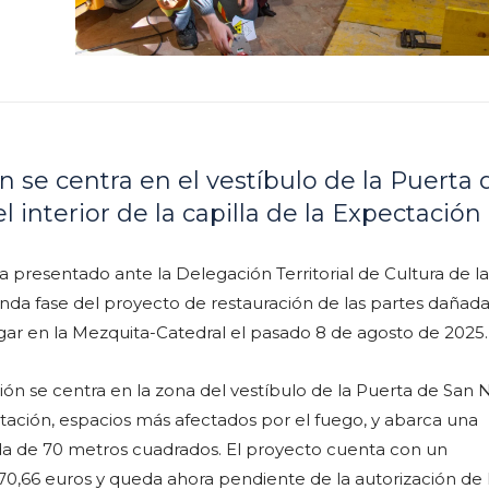
n se centra en el vestíbulo de la Puerta 
l interior de la capilla de la Expectación
a presentado ante la Delegación Territorial de Cultura de l
nda fase del proyecto de restauración de las partes dañada
gar en la Mezquita-Catedral el pasado 8 de agosto de 2025.
ón se centra en la zona del vestíbulo de la Puerta de San N
ctación, espacios más afectados por el fuego, y abarca una
da de 70 metros cuadrados. El proyecto cuenta con un
0,66 euros y queda ahora pendiente de la autorización de 