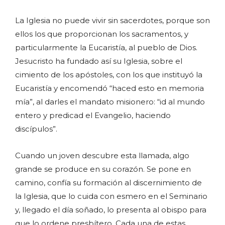
La Iglesia no puede vivir sin sacerdotes, porque son
ellos los que proporcionan los sacramentos, y
particularmente la Eucaristía, al pueblo de Dios.
Jesucristo ha fundado así su Iglesia, sobre el
cimiento de los apóstoles, con los que instituyó la
Eucaristía y encomendó “haced esto en memoria
mía”, al darles el mandato misionero: “id al mundo
entero y predicad el Evangelio, haciendo
discípulos”.
Cuando un joven descubre esta llamada, algo
grande se produce en su corazón. Se pone en
camino, confía su formación al discernimiento de
la Iglesia, que lo cuida con esmero en el Seminario
y, llegado el día soñado, lo presenta al obispo para
que lo ordene presbítero. Cada una de estas