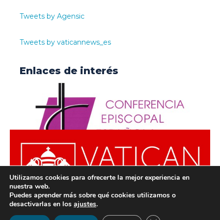
Tweets by Agensic
Tweets by vaticannews_es
Enlaces de interés
Utilizamos cookies para ofrecerte la mejor experiencia en
nuestra web.
Puedes aprender más sobre qué cookies utilizamos o
desactivarlas en los
ajustes
.
© ODISUR | Todos los derechos reservados |
Política de