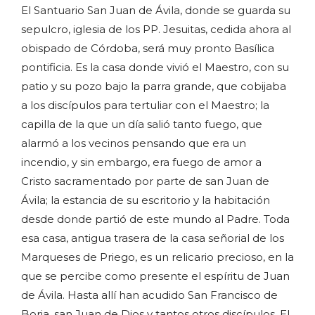
El Santuario San Juan de Ávila, donde se guarda su
sepulcro, iglesia de los PP. Jesuitas, cedida ahora al
obispado de Córdoba, será muy pronto Basílica
pontificia. Es la casa donde vivió el Maestro, con su
patio y su pozo bajo la parra grande, que cobijaba
a los discípulos para tertuliar con el Maestro; la
capilla de la que un día salió tanto fuego, que
alarmó a los vecinos pensando que era un
incendio, y sin embargo, era fuego de amor a
Cristo sacramentado por parte de san Juan de
Ávila; la estancia de su escritorio y la habitación
desde donde partió de este mundo al Padre. Toda
esa casa, antigua trasera de la casa señorial de los
Marqueses de Priego, es un relicario precioso, en la
que se percibe como presente el espíritu de Juan
de Ávila. Hasta allí han acudido San Francisco de
Borja, san Juan de Dios y tantos otros discípulos. El