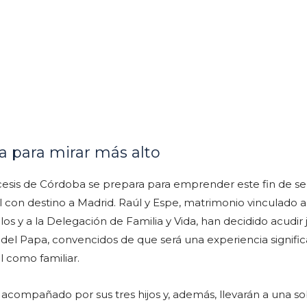
ia para mirar más alto
ócesis de Córdoba se prepara para emprender este fin de 
l con destino a Madrid. Raúl y Espe, matrimonio vinculado a
os y a la Delegación de Familia y Vida, han decidido acudir 
a del Papa, convencidos de que será una experiencia signific
l como familiar.
á acompañado por sus tres hijos y, además, llevarán a una s