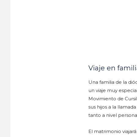
Viaje en famil
Una familia de la di
un viaje muy especia
Movimiento de Cursill
sus hijos a la llamad
tanto a nivel persona
El matrimonio viajar