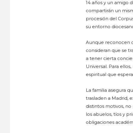
14 años y un amigo de
compartirán un mismo 
procesión del Corpu
su entorno diocesan
Aunque reconocen qu
consideran que se tr
a tener cierta conci
Universal. Para ellos
espiritual que espera
La familia asegura qu
trasladen a Madrid, e
distintos motivos, n
los abuelos, tíos y 
obligaciones académ