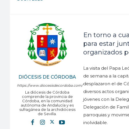
En torno a cu
para estar junt
organizados po
La visita del Papa L
de semana a la capit
DIÓCESIS DE CÓRDOBA
desplazaron el de Có
https://www.diocesisdecordoba.com/
diversos actos organi
La diócesis de Córdoba
comprende la provincia de
jóvenes con la Deleg
Córdoba, en la comunidad
autónoma de Andalucía y es
Delegación de Famili
sufragánea de la archidiócesis
de Sevilla.
parroquias y movimien
inolvidable.