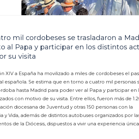
atro mil cordobeses se trasladaron a Mad
o al Papa y participar en los distintos ac
r su visita
eón XIV a España ha movilizado a miles de cordobeses el pas
al española. Se estima que en torno a cuatro mil personas 
rdoba hasta Madrid para poder ver al Papa y participar en 
zados con motivo de su visita. Entre ellos, fueron más de 1.
ación diocesana de Juventud y otras 150 personas con la
a y Vida, además de distintos autobuses organizados por la
tos de la Diócesis, dispuestos a vivir una experiencia única