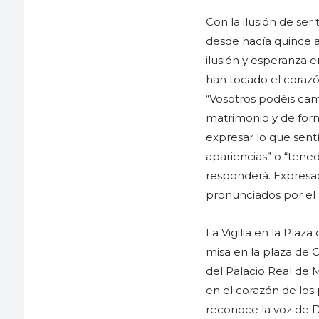
Con la ilusión de ser
desde hacía quince a
ilusión y esperanza 
han tocado el corazón
“Vosotros podéis cam
matrimonio y de form
expresar lo que sent
apariencias” o “tene
responderá. Expresad
pronunciados por el P
La Vigilia en la Plaz
misa en la plaza de 
del Palacio Real de
en el corazón de los 
reconoce la voz de D