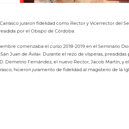
Carrasco juraron fidelidad como Rector y Vicerrector del S
esidida por el Obispo de Córdoba.
tiembre comenzaba el curso 2018-2019 en el Seminario Di
an Juan de Ávila». Durante el rezo de vísperas, presididas 
D. Demetrio Fernández, el nuevo Rector, Jacob Martín, y e
rasco, hicieron juramento de fidelidad al magisterio de la Igl