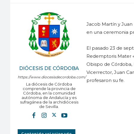
Jacob Martín y Juan 
en una ceremonia pr
El pasado 23 de sep
Redemptoris Mater «S
Obispo de Córdoba, 
DIÓCESIS DE CÓRDOBA
Vicerrector, Juan Car
https://www.diocesisdecordoba.com/
profesaron su fe.
La diócesis de Córdoba
comprende la provincia de
Córdoba, en la comunidad
autónoma de Andalucía y es
sufragánea de la archidiócesis
de Sevilla.
Contenido relacionado