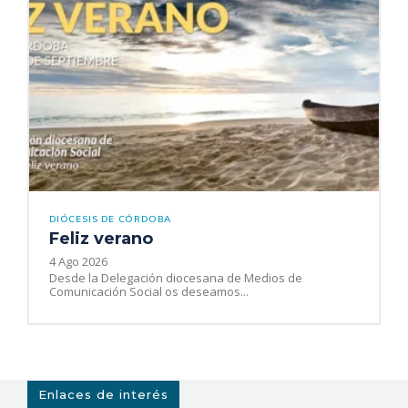
DIÓCESIS DE CÓRDOBA
Feliz verano
4 Ago 2026
Desde la Delegación diocesana de Medios de
Comunicación Social os deseamos...
Enlaces de interés