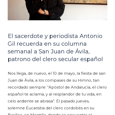
El sacerdote y periodista Antonio
Gil recuerda en su columna
semanal a San Juan de Ávila,
patrono del clero secular español
Nos llega, de nuevo, el 10 de mayo, la fiesta de san
Juan de Ávila, a los compases de su Himno, tan
recordado siempre: “Apóstol de Andalucía, el clero
español te aclama, y al resplandor de tu vida, en
celo ardiente se abrasa”. El pasado jueves,
solemne Eucaristía del clero cordobés en su
Basílica, en Montilla, donde se encuentra el