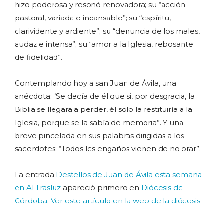
hizo poderosa y resonó renovadora; su “acción
pastoral, variada e incansable”; su “espíritu,
clarividente y ardiente”; su “denuncia de los males,
audaz e intensa”; su “amor a la Iglesia, rebosante
de fidelidad”.
Contemplando hoy a san Juan de Ávila, una
anécdota: “Se decía de él que si, por desgracia, la
Biblia se llegara a perder, él solo la restituiría a la
Iglesia, porque se la sabía de memoria”. Y una
breve pincelada en sus palabras dirigidas a los
sacerdotes: “Todos los engaños vienen de no orar”.
La entrada
Destellos de Juan de Ávila esta semana
en Al Trasluz
apareció primero en
Diócesis de
Córdoba
.
Ver este artículo en la web de la diócesis