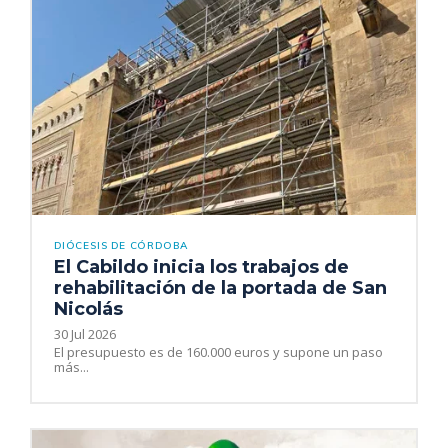
DIÓCESIS DE CÓRDOBA
El Cabildo inicia los trabajos de
rehabilitación de la portada de San
Nicolás
30 Jul 2026
El presupuesto es de 160.000 euros y supone un paso
más...