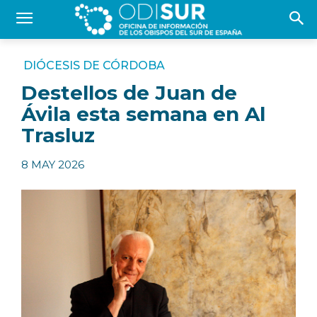
DIÓCESIS DE CÓRDOBA
Destellos de Juan de
Ávila esta semana en Al
Trasluz
8 MAY 2026