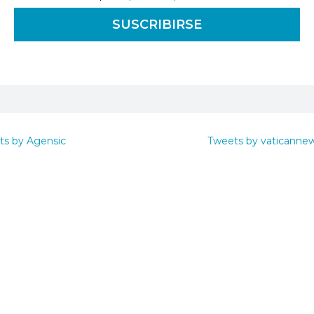
ts by Agensic
Tweets by vaticanne