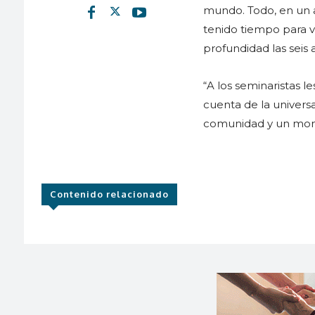
mundo. Todo, en un 
tenido tiempo para vi
profundidad las seis 
“A los seminaristas l
cuenta de la universa
comunidad y un mome
Contenido relacionado