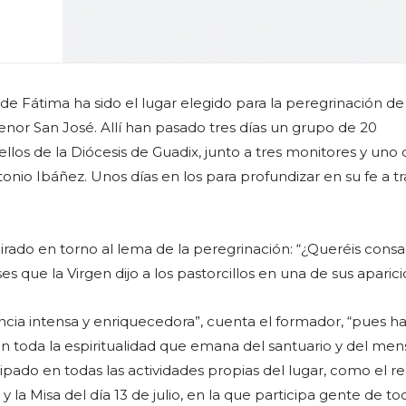
de Fátima ha sido el lugar elegido para la peregrinación de
nor San José. Allí han pasado tres días un grupo de 20
 ellos de la Diócesis de Guadix, junto a tres monitores y uno 
onio Ibáñez. Unos días en los para profundizar en su fe a t
irado en torno al lema de la peregrinación: “¿Queréis consa
ses que la Virgen dijo a los pastorcillos en una de sus aparic
ncia intensa y enriquecedora”, cuenta el formador, “pues h
n toda la espiritualidad que emana del santuario y del men
cipado en todas las actividades propias del lugar, como el r
y la Misa del día 13 de julio, en la que participa gente de to