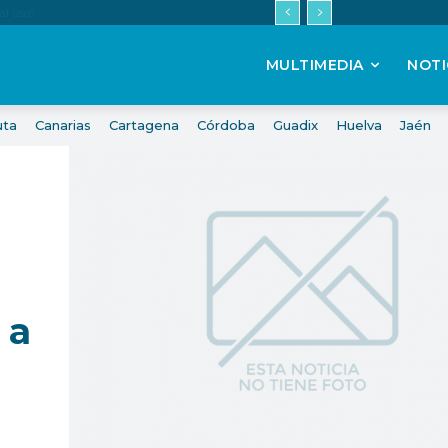
MULTIMEDIA
NOTI
uta
Canarias
Cartagena
Córdoba
Guadix
Huelva
Jaén
 a