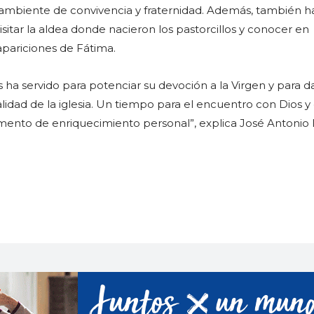
ambiente de convivencia y fraternidad. Además, también h
sitar la aldea donde nacieron los pastorcillos y conocer en
apariciones de Fátima.
es ha servido para potenciar su devoción a la Virgen y para d
lidad de la iglesia. Un tiempo para el encuentro con Dios y
nto de enriquecimiento personal”, explica José Antonio 