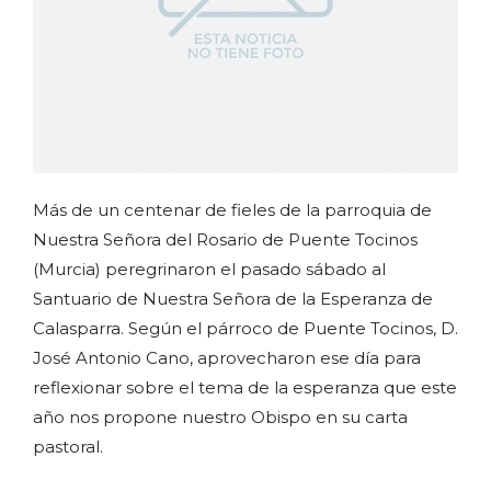
Más de un centenar de fieles de la parroquia de
Nuestra Señora del Rosario de Puente Tocinos
(Murcia) peregrinaron el pasado sábado al
Santuario de Nuestra Señora de la Esperanza de
Calasparra. Según el párroco de Puente Tocinos, D.
José Antonio Cano, aprovecharon ese día para
reflexionar sobre el tema de la esperanza que este
año nos propone nuestro Obispo en su carta
pastoral.