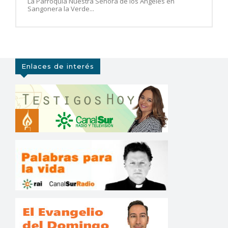
La Parroquia Nuestra Señora de los Ángeles en
Sangonera la Verde...
Enlaces de interés