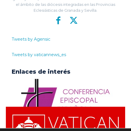
el ámbito de las diócesis integradas en las Provincias
Eclesiásticas de Granada y Sevilla.
Tweets by Agensic
Tweets by vaticannews_es
Enlaces de interés