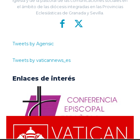
Iglesia y de la pastoral de las comunicaciones sociales en
el ámbito de las diócesis integradas en las Provincias
Eclesiásticas de Granada y Sevilla.
Tweets by Agensic
Tweets by vaticannews_es
Enlaces de interés