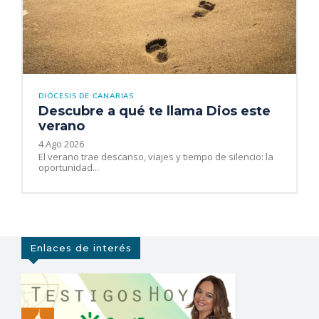
DIÓCESIS DE CANARIAS
Descubre a qué te llama Dios este
verano
4 Ago 2026
El verano trae descanso, viajes y tiempo de silencio: la
oportunidad...
Enlaces de interés