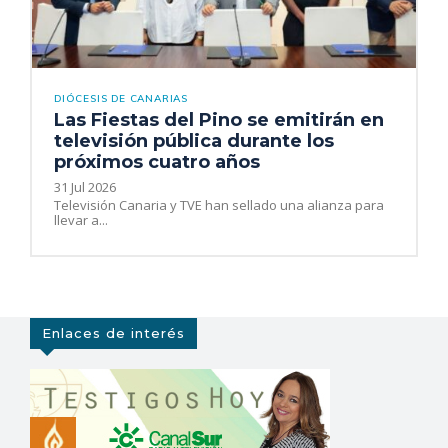
DIÓCESIS DE CANARIAS
Las Fiestas del Pino se emitirán en
televisión pública durante los
próximos cuatro años
31 Jul 2026
Televisión Canaria y TVE han sellado una alianza para
llevar a...
Enlaces de interés