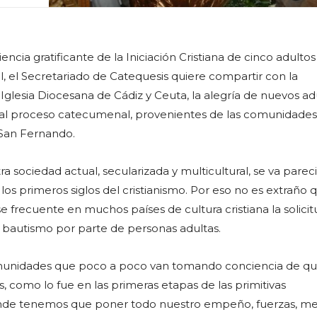
ncia gratificante de la Iniciación Cristiana de cinco adultos
l, el Secretariado de Catequesis quiere compartir con la
Iglesia Diocesana de Cádiz y Ceuta, la alegría de nuevos ad
 al proceso catecumenal, provenientes de las comunidades
 San Fernando.
ra sociedad actual, secularizada y multicultural, se va pare
los primeros siglos del cristianismo. Por eso no es extraño
frecuente en muchos países de cultura cristiana la solicit
bautismo por parte de personas adultas.
omunidades que poco a poco van tomando conciencia de qu
, como lo fue en las primeras etapas de las primitivas
de tenemos que poner todo nuestro empeño, fuerzas, me