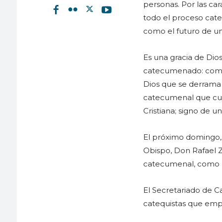
personas. Por las ca
todo el proceso cate
como el futuro de un
Es una gracia de Di
catecumenado: comun
Dios que se derrama e
catecumenal que culm
Cristiana; signo de u
El próximo domingo, dí
Obispo, Don Rafael Z
catecumenal, como est
El Secretariado de C
catequistas que emp