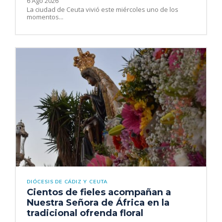
6 Ago 2026
La ciudad de Ceuta vivió este miércoles uno de los
momentos...
DIÓCESIS DE CÁDIZ Y CEUTA
Cientos de fieles acompañan a
Nuestra Señora de África en la
tradicional ofrenda floral