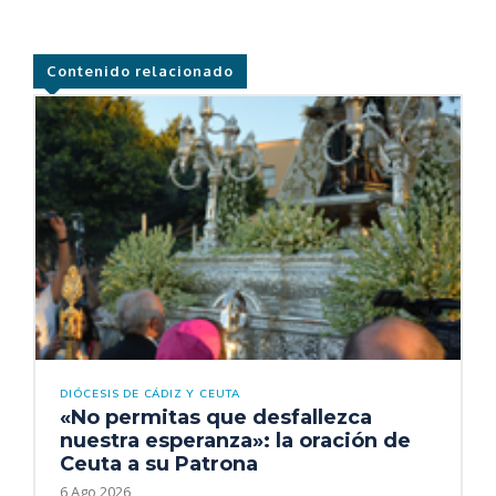
Contenido relacionado
DIÓCESIS DE CÁDIZ Y CEUTA
«No permitas que desfallezca
nuestra esperanza»: la oración de
Ceuta a su Patrona
6 Ago 2026