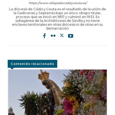
https://www.obispadocadizyceuta.es/
La diócesis de Cádiz y Ceuta es el resultado de la unión de
la Gadicensis y Septensis bajo un único obispo titular,
proceso que se inició en 1857 y culminó en 1933. Es
sufragánea de la Archidiócesis de Sevilla y no tiene
enclaves territoriales en otras diócesis ni de otras en su
demarcación.
Contenido relacionado