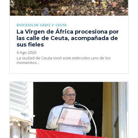
DIÓCESIS DE CÁDIZ Y CEUTA
La Virgen de África procesiona por
las calle de Ceuta, acompañada de
sus fieles
6 Ago 2026
La ciudad de Ceuta vivió este miércoles uno de los
momentos...