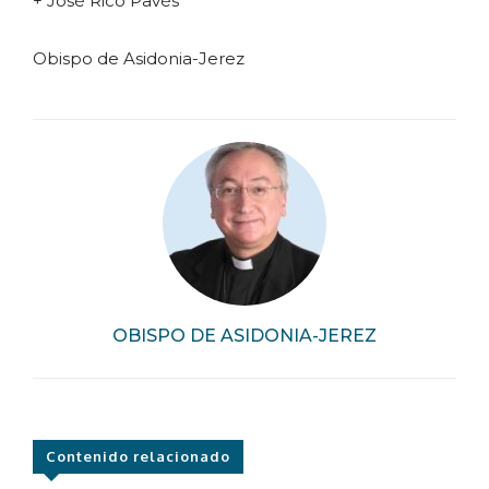
+ José Rico Pavés
Obispo de Asidonia-Jerez
OBISPO DE ASIDONIA-JEREZ
Contenido relacionado