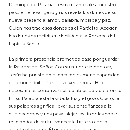
Domingo de Pascua, Jesús mismo sale a nuestro
paso en el evangelio y nos revela los dones de su
nueva presencia: amor, palabra, morada y paz.
Quien nos trae esos dones es el Paráclito. Acoger
los dones es recibir en docilidad a la Persona del
Espíritu Santo.
La primera presencia prometida pasa por guardar
la Palabra del Señor. Con su muerte redentora,
Jesús ha puesto en el corazón humano capacidad
de amor infinito. Para devolver amor al Hijo,
necesario es conservar sus palabras de vida eterna.
En su Palabra está la vida, la luz y el gozo. Custodiar
sus palabras significa llevar sus enseñanzas a lo
que hacemos y nos pasa, alejar las tinieblas con el
resplandor de su luz, vencer la tristeza con la
alegría plena que Él quiere para los suyos.