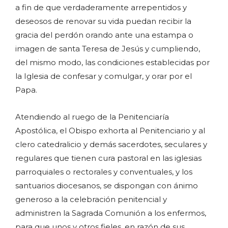
a fin de que verdaderamente arrepentidos y
deseosos de renovar su vida puedan recibir la
gracia del perdón orando ante una estampa o
imagen de santa Teresa de Jesús y cumpliendo,
del mismo modo, las condiciones establecidas por
la Iglesia de confesar y comulgar, y orar por el
Papa.
Atendiendo al ruego de la Penitenciaría
Apostólica, el Obispo exhorta al Penitenciario y al
clero catedralicio y demás sacerdotes, seculares y
regulares que tienen cura pastoral en las iglesias
parroquiales o rectorales y conventuales, y los
santuarios diocesanos, se dispongan con ánimo
generoso a la celebración penitencial y
administren la Sagrada Comunión a los enfermos,
para que unos y otros fieles, en razón de sus