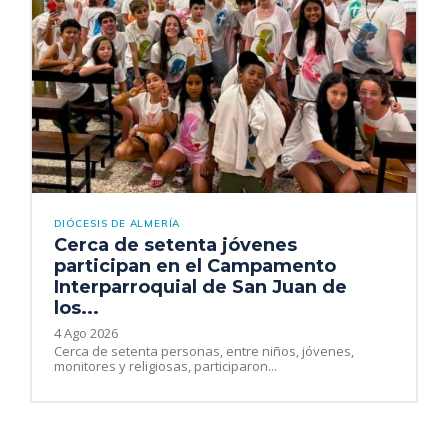
DIÓCESIS DE ALMERÍA
Cerca de setenta jóvenes
participan en el Campamento
Interparroquial de San Juan de
los...
4 Ago 2026
Cerca de setenta personas, entre niños, jóvenes,
monitores y religiosas, participaron...