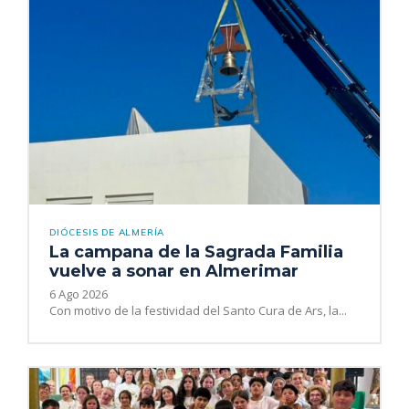
DIÓCESIS DE ALMERÍA
La campana de la Sagrada Familia
vuelve a sonar en Almerimar
6 Ago 2026
Con motivo de la festividad del Santo Cura de Ars, la...