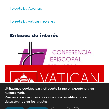
Tweets by Agensic
Tweets by vaticannews_es
Enlaces de interés
Utilizamos cookies para ofrecerte la mejor experiencia en
nuestra web.
Puedes aprender más sobre qué cookies utilizamos o
desactivarlas en los
ajustes
.
© ODISUR | Todos los derechos reservados |
Política de