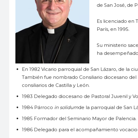
de San José, de P
Es licenciado en T
París, en 1995.
Su ministerio sace
ha desempeñado di
En 1982 Vicario parroquial de San Lázaro, de la ciu
También fue nombrado Consiliario diocesano del 
consiliarios de Castilla y León.
1983 Delegado diocesano de Pastoral Juvenil y Vo
1984 Párroco
in solidum
de la parroquial de San L
1985 Formador del Seminario Mayor de Palencia.
1986 Delegado para el acompañamiento vocacion