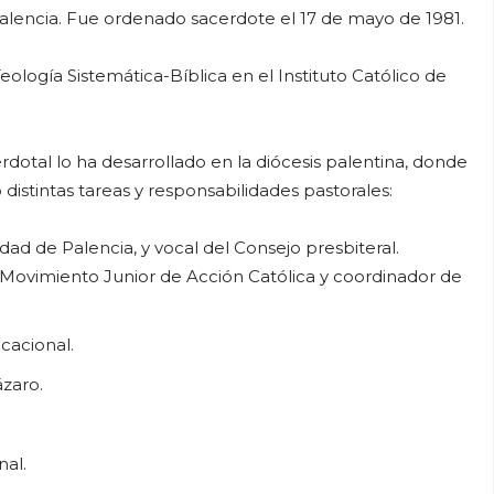
alencia. Fue ordenado sacerdote el 17 de mayo de 1981.
eología Sistemática-Bíblica en el Instituto Católico de
rdotal lo ha desarrollado en la diócesis palentina, donde
stintas tareas y responsabilidades pastorales:
dad de Palencia, y vocal del Consejo presbiteral.
Movimiento Junior de Acción Católica y coordinador de
cacional.
ázaro.
al.