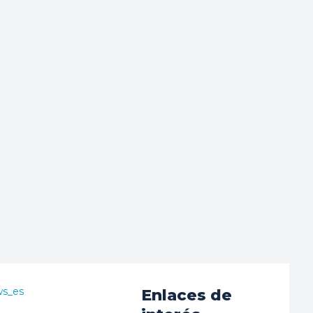
ws_es
Enlaces de