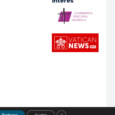
interés
Cerrar el banner de cookies RGP
Rechazar
Ajustes