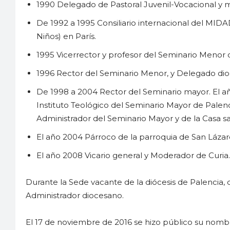
1990 Delegado de Pastoral Juvenil-Vocacional y 
De 1992 a 1995 Consiliario internacional del MI
Niños) en París.
1995 Vicerrector y profesor del Seminario Menor 
1996 Rector del Seminario Menor, y Delegado dio
De 1998 a 2004 Rector del Seminario mayor. El a
Instituto Teológico del Seminario Mayor de Palen
Administrador del Seminario Mayor y de la Casa sa
El año 2004 Párroco de la parroquia de San Lázaro
El año 2008 Vicario general y Moderador de Curia.
Durante la Sede vacante de la diócesis de Palencia, 
Administrador diocesano.
El 17 de noviembre de 2016 se hizo público su nomb