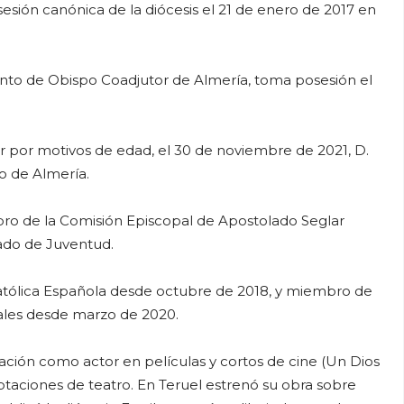
sión canónica de la diócesis el 21 de enero de 2017 en
nto de Obispo Coadjutor de Almería, toma posesión el
or por motivos de edad, el 30 de noviembre de 2021, D.
o de Almería.
ro de la Comisión Episcopal de Apostolado Seglar
iado de Juventud.
 Católica Española desde octubre de 2018, y miembro de
ales desde marzo de 2020.
pación como actor en películas y cortos de cine (Un Dios
aptaciones de teatro. En Teruel estrenó su obra sobre