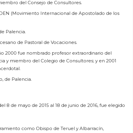
miembro del Consejo de Consultores.
DADEN (Movimiento Internacional de Apostolado de los
de Palencia.
cesano de Pastoral de Vocaciones.
ño 2000 fue nombrado profesor extraordinario del
cia y miembro del Colegio de Consultores; y en 2001
cerdotal.
, de Palencia.
del 8 de mayo de 2015 al 18 de junio de 2016, fue elegido
ramiento como Obispo de Teruel y Albarracín,