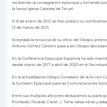
recibiendo la consagración episcopal y tomando pose
la Santa Iglesia Catedral de Teruel.
El 8 de enero de 2021 se hizo público su nombramie
13 de marzo de 2021.
Aceptada la renuncia de su oficio del Obispo anteri
Antonio Gómez Cantero pasa a ser Obispo diocesan
En la Conferencia Episcopal Española ha sido miemb
desde marzo de 2017 a abril de 2020 en el Secretar
En la actualidad es Obispo Consiliario de la Acción
la Comisión Episcopal para las Comunicaciones Soci
Entre sus múltiples aficiones destacamos su partici
Prohibido, Poveda, Claret…), Tiene varias obras y ad