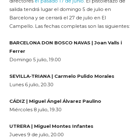
directores
el pasado 17 de junio.
El pistoletazo de
salida tendrá lugar el domingo 5 de julio en
Barcelona y se cerrará el 27 de julio en El
Campello. Las fechas completas son las siguientes:
BARCELONA DON BOSCO NAVAS | Joan Valls i
Ferrer
Domingo 5 julio, 19.00
SEVILLA-TRIANA | Carmelo Pulido Morales
Lunes 6 julio, 20.30
CÁDIZ | Miguel Ángel Álvarez Paulino
Miércoles 8 julio, 19.30
UTRERA | Miguel Montes Infantes
Jueves 9 de julio, 20.00