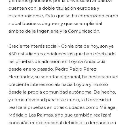
primeros graduados por la universidad andaluza
cuenten con la doble titulación europea y
estadounidense. Es lo que se ha comenzado como
» dual business degree» y que se ampliaráal
ámbito de la Ingeniería y la Comunicación.
Crecienteinterés social.- Conla cita de hoy, son ya
450 estudiantes andaluces los que han efectuado
las pruebas de admisión en Loyola Andalucía
desde enero pasado. Pedro Pablo Pérez
Hernández, su secretario general, ha destacado «el
creciente interés social» hacia Loyola y no sólo
desde la propia comunidad autónoma. De hecho,
y como novedad para este curso, la Universidad
realizará pruebas en otras ciudades como Málaga,
Mérida o Las Palmas, sino que también realizará
concarácter excepcional debido a la demanda en