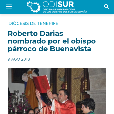
DIÓCESIS DE TENERIFE
Roberto Darias
nombrado por el obispo
párroco de Buenavista
9 AGO 2018