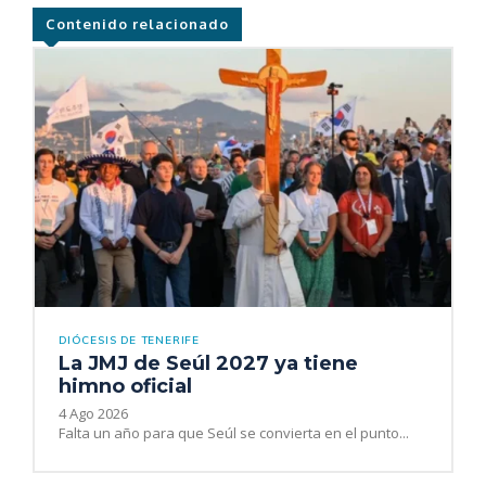
Contenido relacionado
DIÓCESIS DE TENERIFE
La JMJ de Seúl 2027 ya tiene
himno oficial
4 Ago 2026
Falta un año para que Seúl se convierta en el punto...