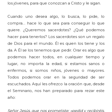
los jóvenes, para que conozcan a Cristo y le sigan.
Cuando uno desea algo, lo busca, lo pide, lo
compra… hace lo que sea para conseguir lo que
quiere. ¿Queremos sacerdotes? ¿Qué podemos
hacer para tenerlos? Los sacerdotes son un regalo
de Dios para el mundo. Él es quien los tiene y los
da. A Él se los tenemos que pedir. Orar es algo que
podemos hacer todos, en cualquier tiempo y
lugar, no importa la edad, si estamos sanos o
enfermos, si somos niños, jóvenes o mayores.
Todos podemos orar en la seguridad de ser
escuchados. Aquí les ofrezco la oración que, desde
el Seminario, nos han preparado para rezar este
año:
Señor Jesús, que nos prometiste: «pedid y recibiréis,