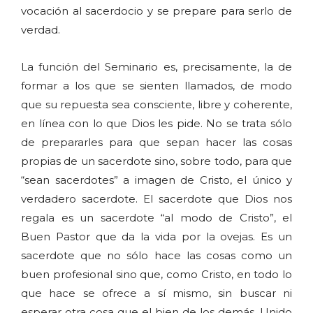
vocación al sacerdocio y se prepare para serlo de
verdad.
La función del Seminario es, precisamente, la de
formar a los que se sienten llamados, de modo
que su repuesta sea consciente, libre y coherente,
en línea con lo que Dios les pide. No se trata sólo
de prepararles para que sepan hacer las cosas
propias de un sacerdote sino, sobre todo, para que
“sean sacerdotes” a imagen de Cristo, el único y
verdadero sacerdote. El sacerdote que Dios nos
regala es un sacerdote “al modo de Cristo”, el
Buen Pastor que da la vida por la ovejas. Es un
sacerdote que no sólo hace las cosas como un
buen profesional sino que, como Cristo, en todo lo
que hace se ofrece a sí mismo, sin buscar ni
esperar otra cosa que el bien de los demás. Unido