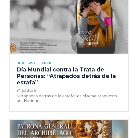
DIÓCESIS DE TENERIFE
Día Mundial contra la Trata de
Personas: “Atrapados detrás de la
estafa”
31 Jul 2026
“Atrapados detrás de la estafa” es el tema propuesto
por Naciones...