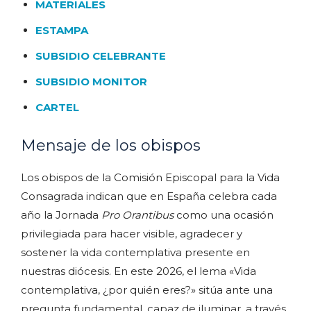
MATERIALES
ESTAMPA
SUBSIDIO CELEBRANTE
SUBSIDIO MONITOR
CARTEL
Mensaje de los obispos
Los obispos de la Comisión Episcopal para la Vida
Consagrada indican que en España celebra cada
año la Jornada
Pro Orantibus
como una ocasión
privilegiada para hacer visible, agradecer y
sostener la vida contemplativa presente en
nuestras diócesis. En este 2026, el lema «Vida
contemplativa, ¿por quién eres?» sitúa ante una
pregunta fundamental, capaz de iluminar, a través