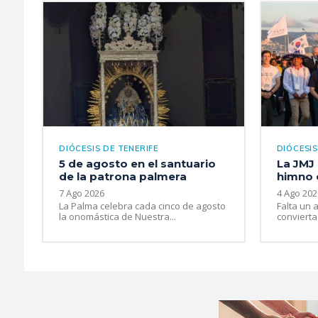
DIÓCESIS DE TENERIFE
DIÓCESIS
5 de agosto en el santuario
La JMJ 
de la patrona palmera
himno o
7 Ago 2026
4 Ago 202
La Palma celebra cada cinco de agosto
Falta un 
la onomástica de Nuestra...
convierta 