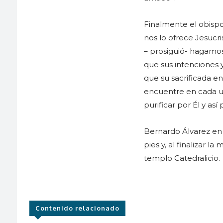
Finalmente el obispo
nos lo ofrece Jesucr
– prosiguió- hagamos
que sus intenciones 
que su sacrificada en
encuentre en cada u
purificar por Él y as
Bernardo Álvarez en e
pies y, al finalizar
templo Catedralicio.
Contenido relacionado