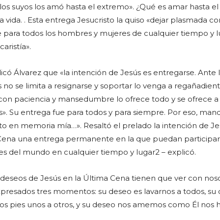
s suyos los amó hasta el extremo». ¿Qué es amar hasta el
a vida. . Esta entrega Jesucristo la quiso «dejar plasmada 
para todos los hombres y mujeres de cualquier tiempo y l
caristía».
icó Álvarez que «la intención de Jesús es entregarse. Ante 
 no se limita a resignarse y soportar lo venga a regañadient
on paciencia y mansedumbre lo ofrece todo y se ofrece a 
. Su entrega fue para todos y para siempre. Por eso, mand
to en memoria mía…». Resaltó el prelado la intención de J
 Cena una entrega permanente en la que puedan participar
s del mundo en cualquier tiempo y lugar2 – explicó.
os deseos de Jesús en la Última Cena tienen que ver con noso
presados tres momentos: su deseo es lavarnos a todos, su
os pies unos a otros, y su deseo nos amemos como Él nos 