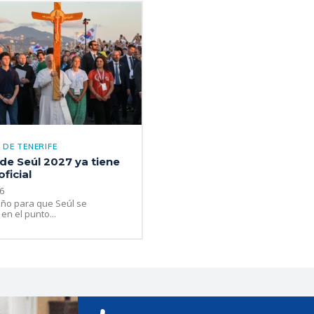
 DE TENERIFE
de Seúl 2027 ya tiene
ficial
6
año para que Seúl se
en el punto...