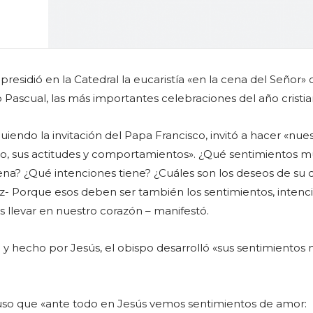
presidió en la Catedral la eucaristía «en la cena del Señor» 
uo Pascual, las más importantes celebraciones del año cristia
uiendo la invitación del Papa Francisco, invitó a hacer «nues
to, sus actitudes y comportamientos». ¿Qué sentimientos m
ena? ¿Qué intenciones tiene? ¿Cuáles son los deseos de su 
z- Porque esos deben ser también los sentimientos, intenc
llevar en nuestro corazón – manifestó.
o y hecho por Jesús, el obispo desarrolló «sus sentimientos
uso que «ante todo en Jesús vemos sentimientos de amor: