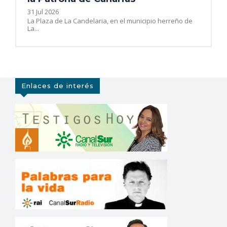
31 Jul 2026
La Plaza de La Candelaria, en el municipio herreño de
La...
Enlaces de interés