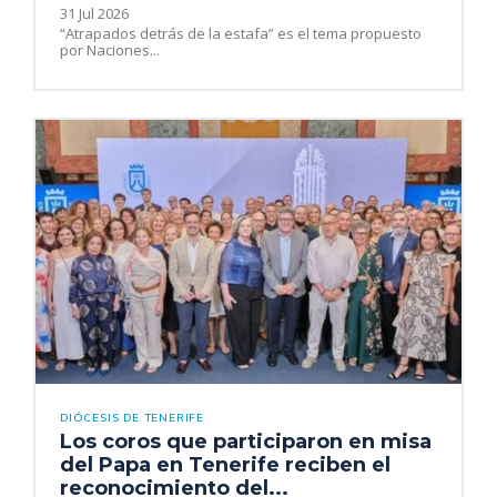
31 Jul 2026
“Atrapados detrás de la estafa” es el tema propuesto
por Naciones...
DIÓCESIS DE TENERIFE
Los coros que participaron en misa
del Papa en Tenerife reciben el
reconocimiento del...