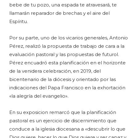
bebe de tu pozo, una espada te atravesará, te
llamarán reparador de brechas y el aire del
Espíritu.
Por su parte, uno de los vicarios generales, Antonio
Pérez, realizó la propuesta de trabajo de cara a la
evaluación pastoral y las propuestas de futurol.
Pérez encuadró esta planificación en el horizonte
de la venidera celebración, en 2019, del
bicentenario de la diócesis y orientado por las
indicaciones del Papa Francisco en la exhortación
«la alegría del evangelio».
En su exposicion remarcó que la planificación
pastoral es un ejercicio de discernimiento que
conduce a la iglesia diocesana a «descubrir lo que
Dios quiere, hacer lo que Dios quiere y ser capaz y