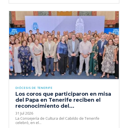
DIÓCESIS DE TENERIFE
Los coros que participaron en misa
del Papa en Tenerife reciben el
reconocimiento del...
31 Jul 2026
La Consejería de Cultura del Cabildo de Tenerife
celebró, en el...