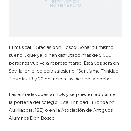
El musical ´¡Gracias don Bosco! Soñar tu mismo
sueño´, que ya lo han disfrutado más de 5.000
personas vuelve a representarse. Esta vez será en
Sevilla, en el colegio salesiano ´Santísima Trinidad
´los días 19 y 20 de junio a las diez de la noche.
Las entradas cuestan 10€ y se pueden adquirir en
la portería del colegio ´Sta. Trinidad´ (Ronda Mª
Auxiliadora, 18E) o en la Asociación de Antiguos
Alumnos Don Bosco.