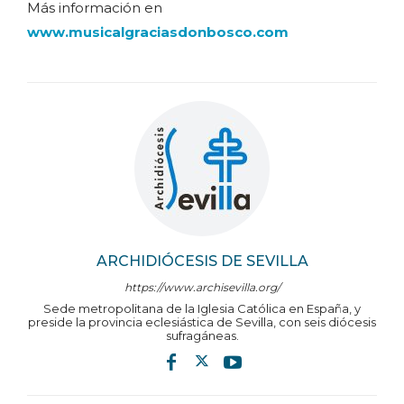
Más información en
www.musicalgraciasdonbosco.com
ARCHIDIÓCESIS DE SEVILLA
https://www.archisevilla.org/
Sede metropolitana de la Iglesia Católica en España, y
preside la provincia eclesiástica de Sevilla, con seis diócesis
sufragáneas.