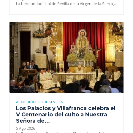
La hermandad filial de Sevilla de la Virgen de la Sierra,...
ARCHIDIÓCESIS DE SEVILLA
Los Palacios y Villafranca celebra el
V Centenario del culto a Nuestra
Señora de...
5 Ago 2026