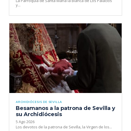
La Parroquia de Santa María la Blanca de Los Palacios
y...
ARCHIDIÓCESIS DE SEVILLA
Besamanos a la patrona de Sevilla y
su Archidiócesis
5 Ago 2026
Los devotos de la patrona de Sevilla, la Virgen de los...