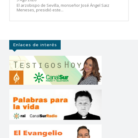
El arzobispo de Sevilla, monseñor José Ángel Saiz
Meneses, presidió este...
Enlaces de interés