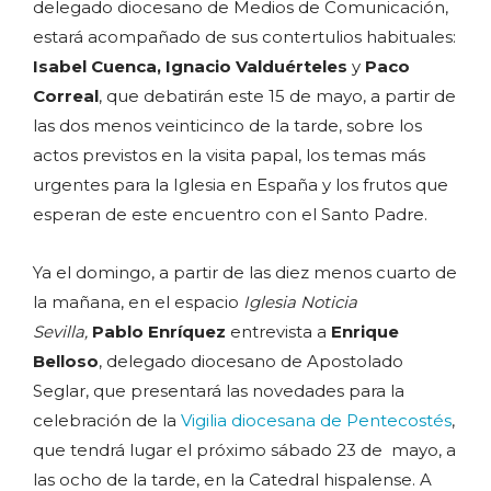
delegado diocesano de Medios de Comunicación,
estará acompañado de sus contertulios habituales:
Isabel Cuenca, Ignacio Valduérteles
y
Paco
Correal
, que debatirán este 15 de mayo, a partir de
las dos menos veinticinco de la tarde, sobre los
actos previstos en la visita papal, los temas más
urgentes para la Iglesia en España y los frutos que
esperan de este encuentro con el Santo Padre.
Ya el domingo, a partir de las diez menos cuarto de
la mañana, en el espacio
Iglesia Noticia
Sevilla,
Pablo Enríquez
entrevista a
Enrique
Belloso
, delegado diocesano de Apostolado
Seglar, que presentará las novedades para la
celebración de la
Vigilia diocesana de Pentecostés
,
que tendrá lugar el próximo sábado 23 de mayo, a
las ocho de la tarde, en la Catedral hispalense. A