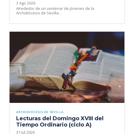
3 Ago 2026
Alrededor de un centenar de jóvenes de la
Archidiócesis de Sevilla...
ARCHIDIÓCESIS DE SEVILLA
Lecturas del Domingo XVIII del
Tiempo Ordinario (ciclo A)
31 Jul 2026