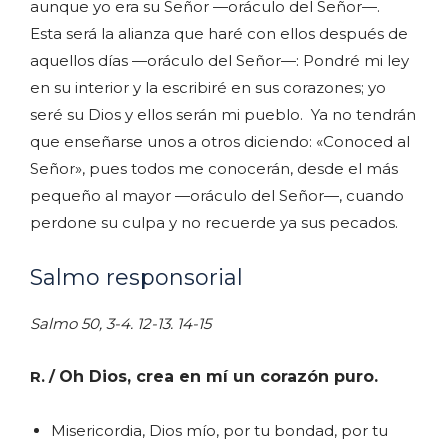
aunque yo era su Señor —oráculo del Señor—.
Esta será la alianza que haré con ellos después de
aquellos días —oráculo del Señor—: Pondré mi ley
en su interior y la escribiré en sus corazones; yo
seré su Dios y ellos serán mi pueblo. Ya no tendrán
que enseñarse unos a otros diciendo: «Conoced al
Señor», pues todos me conocerán, desde el más
pequeño al mayor —oráculo del Señor—, cuando
perdone su culpa y no recuerde ya sus pecados.
Salmo responsorial
Salmo 50, 3-4. 12-13. 14-15
R. /
Oh Dios, crea en mí un corazón puro.
Misericordia, Dios mío, por tu bondad, por tu