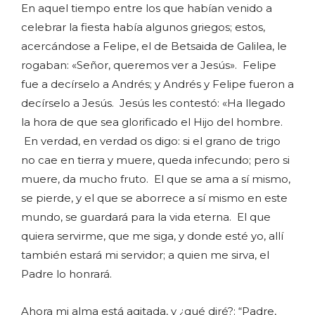
En aquel tiempo entre los que habían venido a
celebrar la fiesta había algunos griegos; estos,
acercándose a Felipe, el de Betsaida de Galilea, le
rogaban: «Señor, queremos ver a Jesús». Felipe
fue a decírselo a Andrés; y Andrés y Felipe fueron a
decírselo a Jesús. Jesús les contestó: «Ha llegado
la hora de que sea glorificado el Hijo del hombre.
En verdad, en verdad os digo: si el grano de trigo
no cae en tierra y muere, queda infecundo; pero si
muere, da mucho fruto. El que se ama a sí mismo,
se pierde, y el que se aborrece a sí mismo en este
mundo, se guardará para la vida eterna. El que
quiera servirme, que me siga, y donde esté yo, allí
también estará mi servidor; a quien me sirva, el
Padre lo honrará.
Ahora mi alma está agitada, y ¿qué diré?: “Padre,