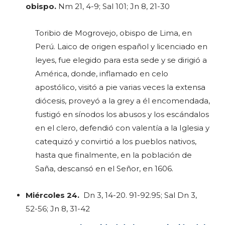
obispo.
Nm 21, 4-9; Sal 101; Jn 8, 21-30
Toribio de Mogrovejo, obispo de Lima, en
Perú. Laico de origen español y licenciado en
leyes, fue elegido para esta sede y se dirigió a
América, donde, inflamado en celo
apostólico, visitó a pie varias veces la extensa
diócesis, proveyó a la grey a él encomendada,
fustigó en sínodos los abusos y los escándalos
en el clero, defendió con valentía a la Iglesia y
catequizó y convirtió a los pueblos nativos,
hasta que finalmente, en la población de
Saña, descansó en el Señor, en 1606.
Miércoles 24.
Dn 3, 14-20. 91-92.95; Sal Dn 3,
52-56; Jn 8, 31-42