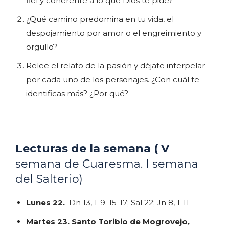
fiel y coherente a lo que Dios te pide?
¿Qué camino predomina en tu vida, el
despojamiento por amor o el engreimiento y
orgullo?
Relee el relato de la pasión y déjate interpelar
por cada uno de los personajes. ¿Con cuál te
identificas más? ¿Por qué?
Lecturas de la semana ( V
semana de Cuaresma. I semana
del Salterio)
Lunes 22.
Dn 13, 1-9. 15-17; Sal 22; Jn 8, 1-11
Martes 23.
Santo Toribio de Mogrovejo,