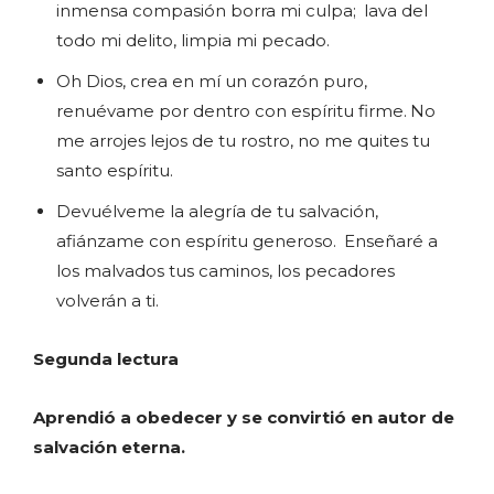
inmensa compasión borra mi culpa;
lava del
todo mi delito, limpia mi pecado.
Oh Dios, crea en mí un corazón puro,
renuévame por dentro con espíritu firme.
No
me arrojes lejos de tu rostro, no me quites tu
santo espíritu.
Devuélveme la alegría de tu salvación,
afiánzame con espíritu generoso.
Enseñaré a
los malvados tus caminos, los pecadores
volverán a ti.
Segunda lectura
A
prendió a obedecer y se convirtió en autor de
salvación eterna.