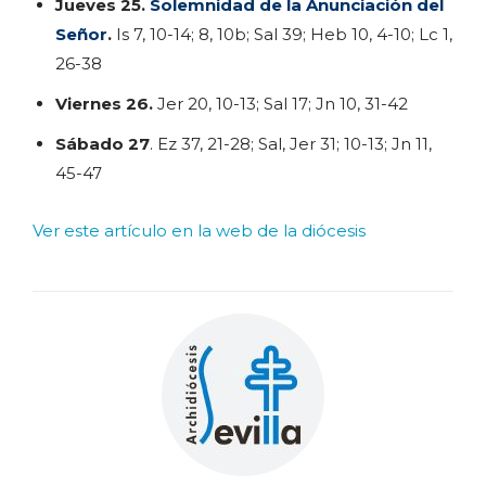
Jueves 25.
Solemnidad de la Anunciación del
Señor
.
Is 7, 10-14; 8, 10b; Sal 39; Heb 10, 4-10; Lc 1,
26-38
Viernes 26.
Jer 20, 10-13; Sal 17; Jn 10, 31-42
Sábado 27
. Ez 37, 21-28; Sal, Jer 31; 10-13; Jn 11,
45-47
Ver este artículo en la web de la diócesis