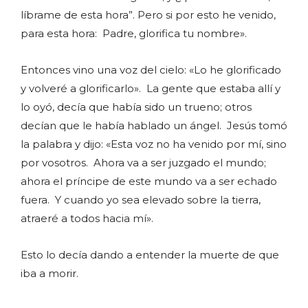
líbrame de esta hora”. Pero si por esto he venido,
para esta hora: Padre, glorifica tu nombre».
Entonces vino una voz del cielo: «Lo he glorificado
y volveré a glorificarlo». La gente que estaba allí y
lo oyó, decía que había sido un trueno; otros
decían que le había hablado un ángel. Jesús tomó
la palabra y dijo: «Esta voz no ha venido por mí, sino
por vosotros. Ahora va a ser juzgado el mundo;
ahora el príncipe de este mundo va a ser echado
fuera. Y cuando yo sea elevado sobre la tierra,
atraeré a todos hacia mí».
Esto lo decía dando a entender la muerte de que
iba a morir.