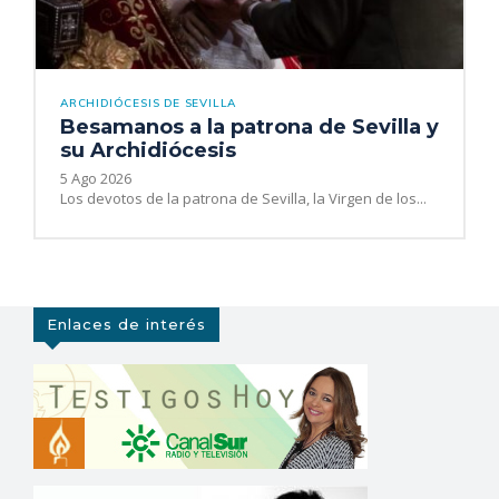
ARCHIDIÓCESIS DE SEVILLA
Besamanos a la patrona de Sevilla y
su Archidiócesis
5 Ago 2026
Los devotos de la patrona de Sevilla, la Virgen de los...
Enlaces de interés