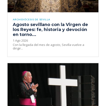
ARCHIDIÓCESIS DE SEVILLA
Agosto sevillano con la Virgen de
los Reyes: fe, historia y devoción
en torno...
1 Ago 2026
Con la llegada del mes de agosto, Sevilla vuelve a
dirigir...