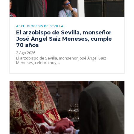
ARCHIDIÓCESIS DE SEVILLA
El arzobispo de Sevilla, monseñor
José Ángel Saiz Meneses, cumple
70 años
2 Ago 2026
El arzobispo de Sevilla, monseñor José Ángel Saiz
Meneses, celebra hoy,...